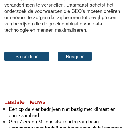
veranderingen te versnellen. Daarnaast schetst het
onderzoek de voorwaarden die CEO's moeten creëren
om ervoor te zorgen dat zij behoren tot devijf procent
van bedrijven die de groeicombinatie van data,
technologie en mensen maximaliseren.
Stuur door
Reageer
Laatste nieuws
Een op de vier bedrijven niet bezig met klimaat en
duurzaamheid
Gen-Z’ers en Millennials zouden van baan
veranderen voor bedrijf dat beter aansluit bij waarden