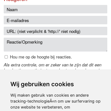
Hou me op de hoogte bij reacties.
Als extra controle, om er zeker van te zijn dat dit een
handmatige reactie is, typ onderstaande code over in
het tekstveld ernaast. Is het niet te lezen? Klik
hier
om
de code te wijzigen.
Wij gebruiken cookies
Wij maken gebruik van cookies en andere
tracking-technologieÃ«n om uw surfervaring op
onze website te verbeteren, om