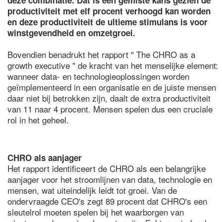
deze combinatie. Dat is een gemiste kans gezien de
productiviteit met elf procent verhoogd kan worden
en deze productiviteit de ultieme stimulans is voor
winstgevendheid en omzetgroei.
Bovendien benadrukt het rapport " The CHRO as a
growth executive " de kracht van het menselijke element:
wanneer data- en technologieoplossingen worden
geïmplementeerd in een organisatie en de juiste mensen
daar niet bij betrokken zijn, daalt de extra productiviteit
van 11 naar 4 procent. Mensen spelen dus een cruciale
rol in het geheel.
CHRO als aanjager
Het rapport identificeert de CHRO als een belangrijke
aanjager voor het stroomlijnen van data, technologie en
mensen, wat uiteindelijk leidt tot groei. Van de
ondervraagde CEO's zegt 89 procent dat CHRO's een
sleutelrol moeten spelen bij het waarborgen van