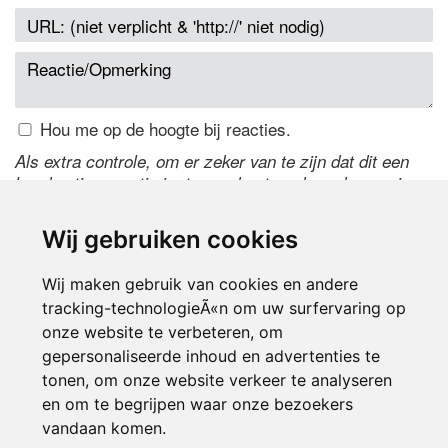
Hou me op de hoogte bij reacties.
Als extra controle, om er zeker van te zijn dat dit een
handmatige reactie is, typ onderstaande code over in
het tekstveld ernaast. Is het niet te lezen? Klik
hier
om
de code te wijzigen.
Wij gebruiken cookies
Wij maken gebruik van cookies en andere
tracking-technologieÃ«n om uw surfervaring op
onze website te verbeteren, om
gepersonaliseerde inhoud en advertenties te
tonen, om onze website verkeer te analyseren
en om te begrijpen waar onze bezoekers
Inloggen
vandaan komen.