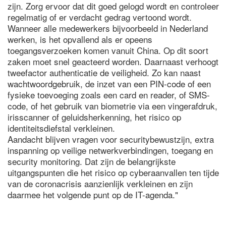
zijn. Zorg ervoor dat dit goed gelogd wordt en controleer
regelmatig of er verdacht gedrag vertoond wordt.
Wanneer alle medewerkers bijvoorbeeld in Nederland
werken, is het opvallend als er opeens
toegangsverzoeken komen vanuit China. Op dit soort
zaken moet snel geacteerd worden. Daarnaast verhoogt
tweefactor authenticatie de veiligheid. Zo kan naast
wachtwoordgebruik, de inzet van een PIN-code of een
fysieke toevoeging zoals een card en reader, of SMS-
code, of het gebruik van biometrie via een vingerafdruk,
irisscanner of geluidsherkenning, het risico op
identiteitsdiefstal verkleinen.
Aandacht blijven vragen voor securitybewustzijn, extra
inspanning op veilige netwerkverbindingen, toegang en
security monitoring. Dat zijn de belangrijkste
uitgangspunten die het risico op cyberaanvallen ten tijde
van de coronacrisis aanzienlijk verkleinen en zijn
daarmee het volgende punt op de IT-agenda."