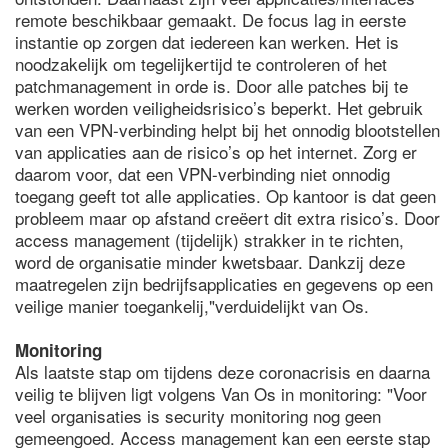
remote beschikbaar gemaakt. De focus lag in eerste
instantie op zorgen dat iedereen kan werken. Het is
noodzakelijk om tegelijkertijd te controleren of het
patchmanagement in orde is. Door alle patches bij te
werken worden veiligheidsrisico’s beperkt. Het gebruik
van een VPN-verbinding helpt bij het onnodig blootstellen
van applicaties aan de risico’s op het internet. Zorg er
daarom voor, dat een VPN-verbinding niet onnodig
toegang geeft tot alle applicaties. Op kantoor is dat geen
probleem maar op afstand creëert dit extra risico’s. Door
access management (tijdelijk) strakker in te richten,
word de organisatie minder kwetsbaar. Dankzij deze
maatregelen zijn bedrijfsapplicaties en gegevens op een
veilige manier toegankelij,"verduidelijkt van Os.
Monitoring
Als laatste stap om tijdens deze coronacrisis en daarna
veilig te blijven ligt volgens Van Os in monitoring: "Voor
veel organisaties is security monitoring nog geen
gemeengoed. Access management kan een eerste stap