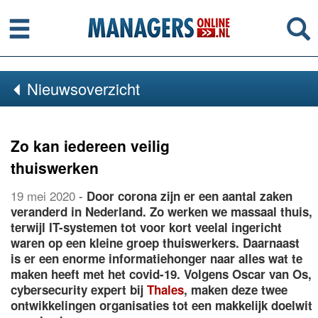
Menu
Se
Nieuwsoverzicht
Zo kan iedereen veilig
thuiswerken
19 mei 2020
-
Door corona zijn er een aantal zaken
veranderd in Nederland. Zo werken we massaal thuis,
terwijl IT-systemen tot voor kort veelal ingericht
waren op een kleine groep thuiswerkers. Daarnaast
is er een enorme informatiehonger naar alles wat te
maken heeft met het covid-19. Volgens Oscar van Os,
cybersecurity expert bij
Thales
, maken deze twee
ontwikkelingen organisaties tot een makkelijk doelwit