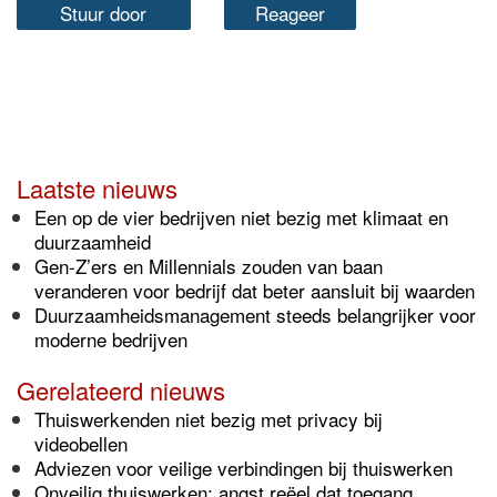
Stuur door
Reageer
Laatste nieuws
Een op de vier bedrijven niet bezig met klimaat en
duurzaamheid
Gen-Z’ers en Millennials zouden van baan
veranderen voor bedrijf dat beter aansluit bij waarden
Duurzaamheidsmanagement steeds belangrijker voor
moderne bedrijven
Gerelateerd nieuws
Thuiswerkenden niet bezig met privacy bij
videobellen
Adviezen voor veilige verbindingen bij thuiswerken
Onveilig thuiswerken: angst reëel dat toegang