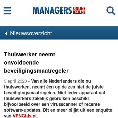
Menu
Se
Nieuwsoverzicht
Thuiswerker neemt
onvoldoende
beveiligingsmaatregelen
9 april 2020
-
Van alle Nederlanders die nu
thuiswerken, neemt één op de zes niet de juiste
beveiligingsmaatregelen. Niet ieder apparaat dat
thuiswerkers zakelijk gebruiken beschikt
bijvoorbeeld over een virusscanner of recente
software-updates. Dit en meer blijkt uit een enquête
van
VPNGids.nl
.