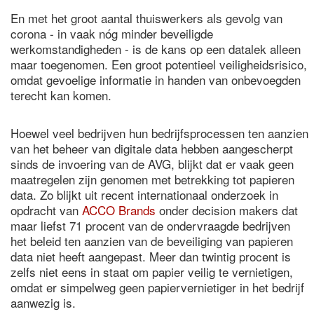
En met het groot aantal thuiswerkers als gevolg van
corona - in vaak nóg minder beveiligde
werkomstandigheden - is de kans op een datalek alleen
maar toegenomen. Een groot potentieel veiligheidsrisico,
omdat gevoelige informatie in handen van onbevoegden
terecht kan komen.
Hoewel veel bedrijven hun bedrijfsprocessen ten aanzien
van het beheer van digitale data hebben aangescherpt
sinds de invoering van de AVG, blijkt dat er vaak geen
maatregelen zijn genomen met betrekking tot papieren
data. Zo blijkt uit recent internationaal onderzoek in
opdracht van
ACCO Brands
onder decision makers dat
maar liefst 71 procent van de ondervraagde bedrijven
het beleid ten aanzien van de beveiliging van papieren
data niet heeft aangepast. Meer dan twintig procent is
zelfs niet eens in staat om papier veilig te vernietigen,
omdat er simpelweg geen papiervernietiger in het bedrijf
aanwezig is.