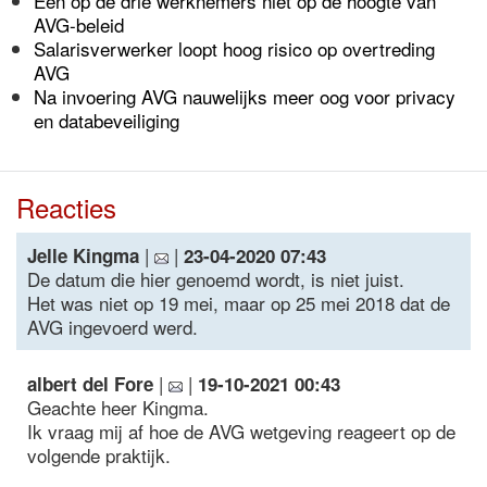
Een op de drie werknemers niet op de hoogte van
AVG-beleid
Salarisverwerker loopt hoog risico op overtreding
AVG
Na invoering AVG nauwelijks meer oog voor privacy
en databeveiliging
Reacties
|
|
Jelle Kingma
23-04-2020 07:43
De datum die hier genoemd wordt, is niet juist.
Het was niet op 19 mei, maar op 25 mei 2018 dat de
AVG ingevoerd werd.
|
|
albert del Fore
19-10-2021 00:43
Geachte heer Kingma.
Ik vraag mij af hoe de AVG wetgeving reageert op de
volgende praktijk.