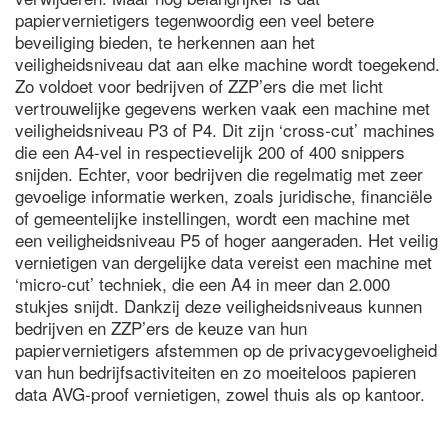
papiervernietigers tegenwoordig een veel betere
beveiliging bieden, te herkennen aan het
veiligheidsniveau dat aan elke machine wordt toegekend.
Zo voldoet voor bedrijven of ZZP’ers die met licht
vertrouwelijke gegevens werken vaak een machine met
veiligheidsniveau P3 of P4. Dit zijn ‘cross-cut’ machines
die een A4-vel in respectievelijk 200 of 400 snippers
snijden. Echter, voor bedrijven die regelmatig met zeer
gevoelige informatie werken, zoals juridische, financiële
of gemeentelijke instellingen, wordt een machine met
een veiligheidsniveau P5 of hoger aangeraden. Het veilig
vernietigen van dergelijke data vereist een machine met
‘micro-cut’ techniek, die een A4 in meer dan 2.000
stukjes snijdt. Dankzij deze veiligheidsniveaus kunnen
bedrijven en ZZP’ers de keuze van hun
papiervernietigers afstemmen op de privacygevoeligheid
van hun bedrijfsactiviteiten en zo moeiteloos papieren
data AVG-proof vernietigen, zowel thuis als op kantoor.