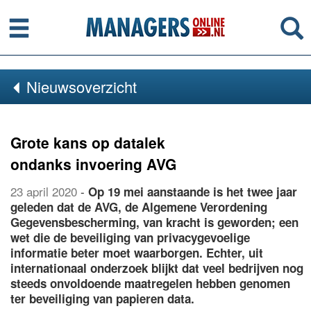
Menu
Se
Nieuwsoverzicht
Grote kans op datalek
ondanks invoering AVG
23 april 2020
-
Op 19 mei aanstaande is het twee jaar
geleden dat de AVG, de Algemene Verordening
Gegevensbescherming, van kracht is geworden; een
wet die de beveiliging van privacygevoelige
informatie beter moet waarborgen. Echter, uit
internationaal onderzoek blijkt dat veel bedrijven nog
steeds onvoldoende maatregelen hebben genomen
ter beveiliging van papieren data.