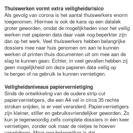
Thuiswerken vormt extra veiligheidsrisico
Als gevolg van corona is het aantal thuiswerkers enorm
toegenomen. Hiermee is ook de kans op een datalek
groter geworden, omdat de mogelijkheden voor het veilig
werken met papieren data daar vaak nog beperkter zijn
dan op het werk. Veel thuiswerkers hebben belangrijke
dossiers mee naar huis genomen om aan te kunnen
werken of printen thuis documenten uit om mee aan de
slag te kunnen gaan. Echter, in veel gevallen hebben zij
geen mogelijkheid om deze papieren data veilig op
te bergen of na gebruik te kunnen vernietigen.
Veiligheidsniveaus papiervernietiging
Sinds de ontwikkeling van de oudere strip-cut
papiervernietigers, die een A4 vel in circa 35 rechte
stroken snijden, is er veel veranderd. Papiervernietigers
zijn kleiner, stiller en gebruiksvriendelijker geworden. Zo
kun je tegenwoordig zelfs complete dossiers in één keer
vernietigen, zonder ook maar de nietjes te hoeven
verwijderen. Maar nog belangrijker is dat