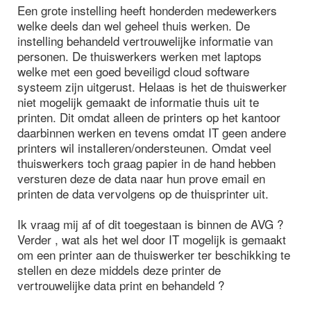
Een grote instelling heeft honderden medewerkers
welke deels dan wel geheel thuis werken. De
instelling behandeld vertrouwelijke informatie van
personen. De thuiswerkers werken met laptops
welke met een goed beveiligd cloud software
systeem zijn uitgerust. Helaas is het de thuiswerker
niet mogelijk gemaakt de informatie thuis uit te
printen. Dit omdat alleen de printers op het kantoor
daarbinnen werken en tevens omdat IT geen andere
printers wil installeren/ondersteunen. Omdat veel
thuiswerkers toch graag papier in de hand hebben
versturen deze de data naar hun prove email en
printen de data vervolgens op de thuisprinter uit.
Ik vraag mij af of dit toegestaan is binnen de AVG ?
Verder , wat als het wel door IT mogelijk is gemaakt
om een printer aan de thuiswerker ter beschikking te
stellen en deze middels deze printer de
vertrouwelijke data print en behandeld ?