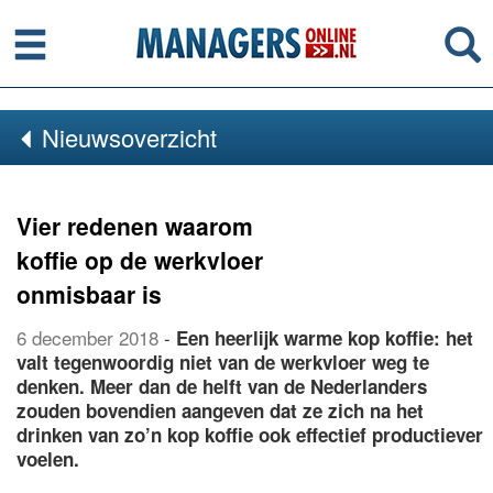
Menu
Se
Nieuwsoverzicht
Vier redenen waarom
koffie op de werkvloer
onmisbaar is
6 december 2018
-
Een heerlijk warme kop koffie: het
valt tegenwoordig niet van de werkvloer weg te
denken. Meer dan de helft van de Nederlanders
zouden bovendien aangeven dat ze zich na het
drinken van zo’n kop koffie ook effectief productiever
voelen.