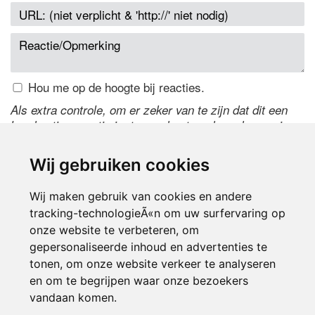
Hou me op de hoogte bij reacties.
Als extra controle, om er zeker van te zijn dat dit een
handmatige reactie is, typ onderstaande code over in
het tekstveld ernaast. Is het niet te lezen? Klik
hier
om
de code te wijzigen.
Wij gebruiken cookies
Wij maken gebruik van cookies en andere
tracking-technologieÃ«n om uw surfervaring op
onze website te verbeteren, om
gepersonaliseerde inhoud en advertenties te
tonen, om onze website verkeer te analyseren
en om te begrijpen waar onze bezoekers
Inloggen
vandaan komen.