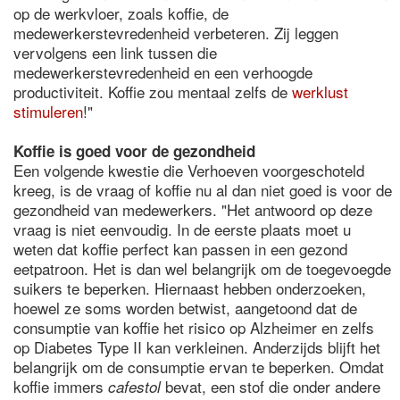
op de werkvloer, zoals koffie, de
medewerkerstevredenheid verbeteren. Zij leggen
vervolgens een link tussen die
medewerkerstevredenheid en een verhoogde
productiviteit. Koffie zou mentaal zelfs de
werklust
stimuleren
!"
Koffie is goed voor de gezondheid
Een volgende kwestie die Verhoeven voorgeschoteld
kreeg, is de vraag of koffie nu al dan niet goed is voor de
gezondheid van medewerkers. "Het antwoord op deze
vraag is niet eenvoudig. In de eerste plaats moet u
weten dat koffie perfect kan passen in een gezond
eetpatroon. Het is dan wel belangrijk om de toegevoegde
suikers te beperken. Hiernaast hebben onderzoeken,
hoewel ze soms worden betwist, aangetoond dat de
consumptie van koffie het risico op Alzheimer en zelfs
op Diabetes Type II kan verkleinen. Anderzijds blijft het
belangrijk om de consumptie ervan te beperken. Omdat
koffie immers
bevat, een stof die onder andere
cafestol