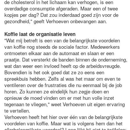
de cholesterol in het lichaam kan verhogen, is een
overdadige consumptie afgeraden. Maar een of twee
kopjes per dag? Dat zou inderdaad goed zijn voor de
gezondheid," geeft Verhoeven onbevangen aan.
Koffie laat de organisatie leven
"Wat mij betreft is een van de belangrijkste voordelen
van koffie nog steeds de sociale factor. Medewerkers
ontmoeten elkaar aan de automaat en slaan er een
praatje. Dat versterkt de banden binnen de onderneming,
wat dan weer een invloed heeft op de arbeidsvreugde.
Bovendien is het ook goed dat ze zo eens een
spreekbuis hebben. Zelfs al was het maar om even te
ventileren over de frustraties die nu eenmaal bij de job
horen. Zo kunnen ze eindelijk hun zegje doen en
opnieuw de moed vinden om er met hun volle inzet
tegenaan te vliegen," weet Verhoeven uit eigen ervaring
te vertellen.
Verhoeven heeft het hier over één van de belangrijkste
voordelen van koffie. Maar wat is volgens hem dan het
allerbelangrijkste voordeel? Lang lijkt hij niet te twijfelen: