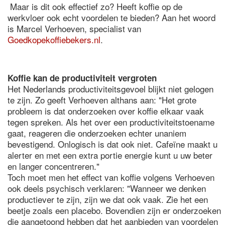
Maar is dit ook effectief zo? Heeft koffie op de
werkvloer ook echt voordelen te bieden? Aan het woord
is Marcel Verhoeven, specialist van
Goedkopekoffiebekers.nl
.
Koffie kan de productiviteit vergroten
Het Nederlands productiviteitsgevoel blijkt niet gelogen
te zijn. Zo geeft Verhoeven althans aan: "Het grote
probleem is dat onderzoeken over koffie elkaar vaak
tegen spreken. Als het over een productiviteitstoename
gaat, reageren die onderzoeken echter unaniem
bevestigend. Onlogisch is dat ook niet. Cafeïne maakt u
alerter en met een extra portie energie kunt u uw beter
en langer concentreren."
Toch moet men het effect van koffie volgens Verhoeven
ook deels psychisch verklaren: "Wanneer we denken
productiever te zijn, zijn we dat ook vaak. Zie het een
beetje zoals een placebo. Bovendien zijn er onderzoeken
die aangetoond hebben dat het aanbieden van voordelen