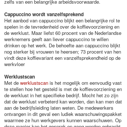
zelfs van een belangrijke arbeidsvoorwaarde.
Cappuccino wordt vanzelfsprekend
Het aanbod van cappuccino blijkt een belangrijke rol te
spelen in de tevredenheid over de koffievoorziening en
de werklust. Maar liefst 60 procent van de Nederlandse
werknemers geeft aan liever cappuccino te willen
drinken op het werk. De behoefte aan cappuccino blijkt
nog sterker bij vrouwen te heersen; 73 procent van hen
vindt deze koffievariant een vanzelfsprekendheid op de
werkvloer
Werklustscan
Met de
werklustscan
is het mogelijk om eenvoudig vast
te stellen hoe het gesteld is met de koffievoorziening en
de werklust in het specifieke bedrijf. Mocht het zo zijn
dat de werklust verbeterd kan worden, dan kan men dat
aan de bedrijfsleiding laten weten. De medewerkers
ontvangen in dit geval een ludiek waarschuwingspakket
waarmee ze hun werkgevers kunnen waarschuwen. Op
deze manier kan het gesprek op gang worden gebracht