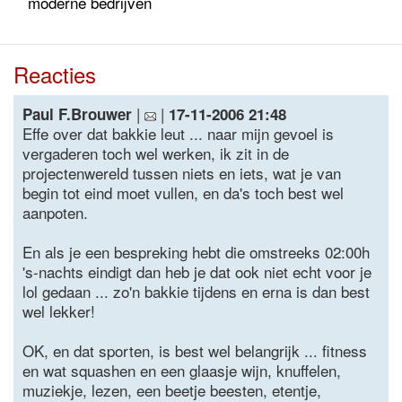
moderne bedrijven
Reacties
|
|
Paul F.Brouwer
17-11-2006 21:48
Effe over dat bakkie leut ... naar mijn gevoel is
vergaderen toch wel werken, ik zit in de
projectenwereld tussen niets en iets, wat je van
begin tot eind moet vullen, en da's toch best wel
aanpoten.
En als je een bespreking hebt die omstreeks 02:00h
's-nachts eindigt dan heb je dat ook niet echt voor je
lol gedaan ... zo'n bakkie tijdens en erna is dan best
wel lekker!
OK, en dat sporten, is best wel belangrijk ... fitness
en wat squashen en een glaasje wijn, knuffelen,
muziekje, lezen, een beetje beesten, etentje,