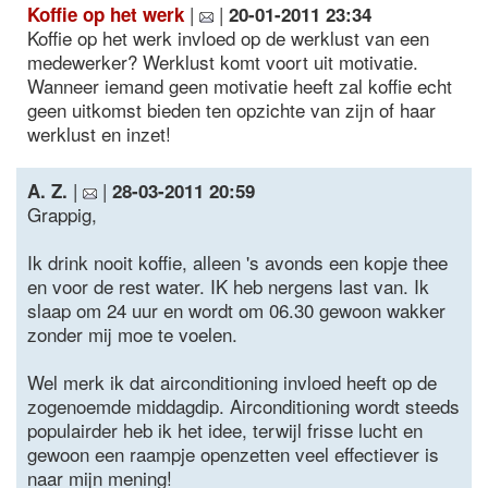
|
|
Koffie op het werk
20-01-2011 23:34
Koffie op het werk invloed op de werklust van een
medewerker? Werklust komt voort uit motivatie.
Wanneer iemand geen motivatie heeft zal koffie echt
geen uitkomst bieden ten opzichte van zijn of haar
werklust en inzet!
|
|
A. Z.
28-03-2011 20:59
Grappig,
Ik drink nooit koffie, alleen 's avonds een kopje thee
en voor de rest water. IK heb nergens last van. Ik
slaap om 24 uur en wordt om 06.30 gewoon wakker
zonder mij moe te voelen.
Wel merk ik dat airconditioning invloed heeft op de
zogenoemde middagdip. Airconditioning wordt steeds
populairder heb ik het idee, terwijl frisse lucht en
gewoon een raampje openzetten veel effectiever is
naar mijn mening!