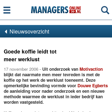
Menu
Se
Nieuwsoverzicht
Goede koffie leidt tot
meer werklust
17 november 2006
-
Uit onderzoek van
Motivaction
blijkt dat naarmate men meer tevreden is met de
koffie op het werk de werklust toeneemt. Deze
opmerkelijke bevinding vormde voor
Douwe Egberts
de aanleiding voor nader onderzoek en een nieuwe
methode waarmee de werklust in ieder bedrijf kan
worden vastgesteld.