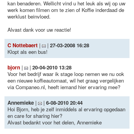
kan benaderen. Wellicht vind u het leuk als wij op uw
werk komen filmen om te zien of Koffie inderdaad de
werklust beinvloed.
Alvast dank voor uw reactie!
|
|
C Nottebaert
27-03-2008 16:28
Klopt als een bus!
|
|
bjorn
20-04-2010 13:28
Voor het bedrijf waar ik stage loop nemen we nu ook
een nieuwe koffieautomaat, wil het graag vergelijken
via Companeo.nl, heeft iemand hier ervaring mee?
|
|
Annemieke
6-08-2010 20:44
Hoi Bjorn, heb je zelf inmiddels al ervaring opgedaan
en care for sharing hier?
Alvast bedankt voor het delen, Annemieke