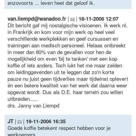
enzovoorts ... leven heet dat geloof ik.
|
|
van.liempd@wanadoo.fr
18-11-2006 12:07
Dit bericht gaf mij nostalgische visioenen. Ik werk nl.
in Frankrijk en kom voor mijn werk op heel veel
verschillende werkplekken en geef cursussen en
trainingen aan medisch personeel. Helaas ontbreekt
in meer dan 80% van de gevallen voor hen de
mogelijkheid om even 'bij te tanken' met een kop
koffie of iets anders. Toch lukt het me maar zelden
om leidinggevenden uit te leggen dat zo'n korte
pauze nu juist geen tijdverlies maar tijdwinst oplevert
én een betere kwaliteit van het werk dat daarna weer
opgevat wordt. Dus als D.E. haar terrein zou willen
uitbreiden.....
drs. Janny van Liempd
|
|
JT
19-11-2006 16:35
Goede koffie betekent respect hebben voor je
werknemers.