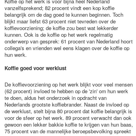
Koffie op het werk is voor bijna heel Nederland
vanzelfsprekend; 82 procent vindt een kop koffie
belangrijk om de dag goed te kunnen beginnen. Toch
blijkt maar liefst 63 procent niet tevreden over de
koffievoorziening; de koffie zou best wat lekkerder
kunnen. Ook is de koffie op het werk regelmatig
onderwerp van gesprek: 61 procent van Nederland hoort
collega's en vrienden wel eens klagen over de koffie op
hun werk.
Koffie goed voor werklust
De koffievoorziening op het werk blijkt voor veel mensen
(62 procent) invloed te hebben op de 'zin' om hun werk
te doen, aldus het onderzoek in opdracht van
Nederlands grootste koffiebrander. Naast de invloed op
de werklust, stelt bijna 80 procent dat koffie belangrijk is
voor de sfeer op het werk. 89 procent verwacht dan ook
gewoon een lekker bakkie koffie te krijgen van hun baas,
75 procent van de mannelijke beroepsbevolking spreekt