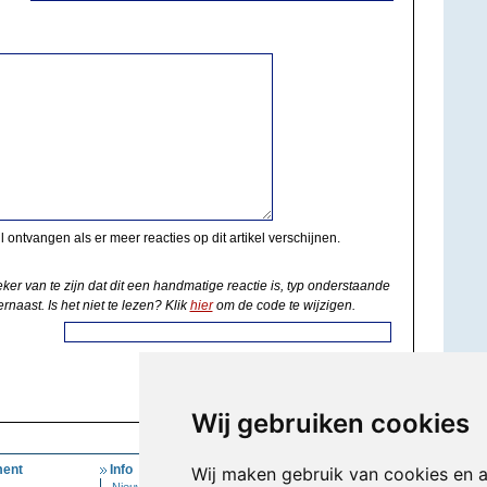
il ontvangen als er meer reacties op dit artikel verschijnen.
eker van te zijn dat dit een handmatige reactie is, typ onderstaande
rnaast. Is het niet te lezen? Klik
hier
om de code te wijzigen.
Wij gebruiken cookies
ent
Info
Mijn Account
Wij maken gebruik van cookies en 