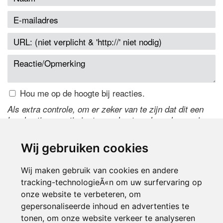
Hou me op de hoogte bij reacties.
Als extra controle, om er zeker van te zijn dat dit een
handmatige reactie is, typ onderstaande code over in
het tekstveld ernaast. Is het niet te lezen? Klik
hier
om
de code te wijzigen.
Wij gebruiken cookies
Wij maken gebruik van cookies en andere
tracking-technologieÃ«n om uw surfervaring op
onze website te verbeteren, om
gepersonaliseerde inhoud en advertenties te
tonen, om onze website verkeer te analyseren