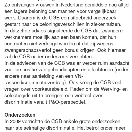
Zo ontvangen vrouwen in Nederland gemiddeld nog altijd
een lagere beloning dan mannen voor vergelijkbaar
werk. Daarom is de CGB een uitgebreid onderzoek
gestart naar de beloningsverschillen in ziekenhuizen.
In datzelfde advies signaleerde de CGB dat zwangere
werknemers moeilijk aan een baan komen, dat hun
contracten niet verlengd worden of dat zij wegens
zwangerschapsverlof geen bonus krijgen. Ook hiernaar
zal de CGB nader onderzoek verrichten.
In de adviezen van de CGB was er verder ruim aandacht
voor de positie van gehandicapten en allochtonen (onder
andere naar aanleiding van een VN-
rassendiscriminatieverdrag). Ook kreeg de CGB veel
vragen over voorkeursbeleid. Reden om de Werving- en
selectiegids uit te brengen, een webtool over
discriminatie vanuit P&O-perspectief.
Onderzoeken
In 2009 verrichtte de CGB enkele grote onderzoeken
naar stelselmatige discriminatie. Het betrof onder meer