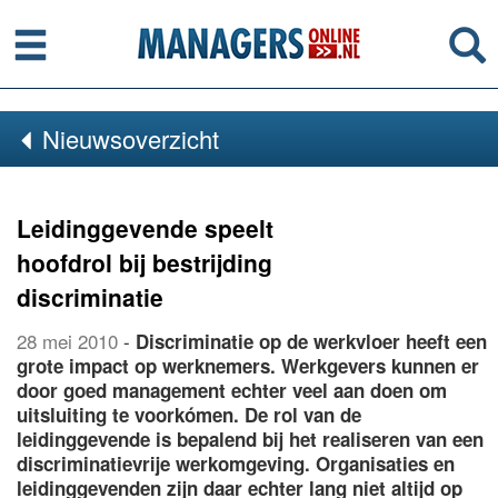
Menu
Se
Nieuwsoverzicht
Leidinggevende speelt
hoofdrol bij bestrijding
discriminatie
28 mei 2010
-
Discriminatie op de werkvloer heeft een
grote impact op werknemers. Werkgevers kunnen er
door goed management echter veel aan doen om
uitsluiting te voorkómen. De rol van de
leidinggevende is bepalend bij het realiseren van een
discriminatievrije werkomgeving. Organisaties en
leidinggevenden zijn daar echter lang niet altijd op