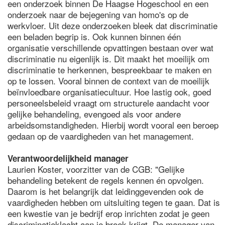
een onderzoek binnen De Haagse Hogeschool en een
onderzoek naar de bejegening van homo's op de
werkvloer. Uit deze onderzoeken bleek dat discriminatie
een beladen begrip is. Ook kunnen binnen één
organisatie verschillende opvattingen bestaan over wat
discriminatie nu eigenlijk is. Dit maakt het moeilijk om
discriminatie te herkennen, bespreekbaar te maken en
op te lossen. Vooral binnen de context van de moeilijk
beïnvloedbare organisatiecultuur. Hoe lastig ook, goed
personeelsbeleid vraagt om structurele aandacht voor
gelijke behandeling, evengoed als voor andere
arbeidsomstandigheden. Hierbij wordt vooral een beroep
gedaan op de vaardigheden van het management.
Verantwoordelijkheid manager
Laurien Koster, voorzitter van de CGB: "Gelijke
behandeling betekent de regels kennen én opvolgen.
Daarom is het belangrijk dat leidinggevenden ook de
vaardigheden hebben om uitsluiting tegen te gaan. Dat is
een kwestie van je bedrijf erop inrichten zodat je geen
discriminatieklacht aan je broek krijgt. De manager van