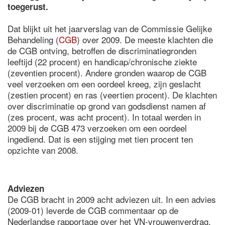
toegerust
.
Dat blijkt uit het jaarverslag van de Commissie Gelijke
Behandeling (
CGB
) over 2009. De meeste klachten die
de CGB ontving, betroffen de discriminatiegronden
leeftijd (22 procent) en handicap/chronische ziekte
(zeventien procent). Andere gronden waarop de CGB
veel verzoeken om een oordeel kreeg, zijn geslacht
(zestien procent) en ras (veertien procent). De klachten
over discriminatie op grond van godsdienst namen af
(zes procent, was acht procent). In totaal werden in
2009 bij de CGB 473 verzoeken om een oordeel
ingediend. Dat is een stijging met tien procent ten
opzichte van 2008.
Adviezen
De CGB bracht in 2009 acht adviezen uit. In een advies
(2009-01) leverde de CGB commentaar op de
Nederlandse rapportage over het VN-vrouwenverdrag.