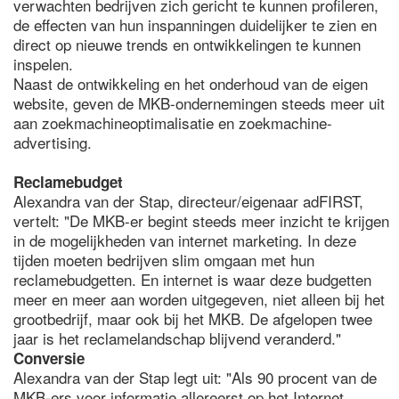
verwachten bedrijven zich gericht te kunnen profileren,
de effecten van hun inspanningen duidelijker te zien en
direct op nieuwe trends en ontwikkelingen te kunnen
inspelen.
Naast de ontwikkeling en het onderhoud van de eigen
website, geven de MKB-ondernemingen steeds meer uit
aan zoekmachineoptimalisatie en zoekmachine-
advertising.
Reclamebudget
Alexandra van der Stap, directeur/eigenaar adFIRST,
vertelt: "De MKB-er begint steeds meer inzicht te krijgen
in de mogelijkheden van internet marketing. In deze
tijden moeten bedrijven slim omgaan met hun
reclamebudgetten. En internet is waar deze budgetten
meer en meer aan worden uitgegeven, niet alleen bij het
grootbedrijf, maar ook bij het MKB. De afgelopen twee
jaar is het reclamelandschap blijvend veranderd."
Conversie
Alexandra van der Stap legt uit: "Als 90 procent van de
MKB-ers voor informatie allereerst op het Internet