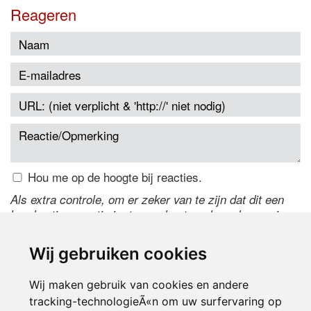
Reageren
Hou me op de hoogte bij reacties.
Als extra controle, om er zeker van te zijn dat dit een
handmatige reactie is, typ onderstaande code over in
het tekstveld ernaast. Is het niet te lezen? Klik
hier
om
de code te wijzigen.
Wij gebruiken cookies
Wij maken gebruik van cookies en andere
tracking-technologieÃ«n om uw surfervaring op