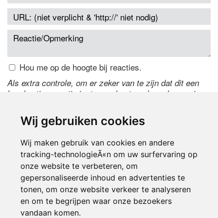
Hou me op de hoogte bij reacties.
Als extra controle, om er zeker van te zijn dat dit een
handmatige reactie is, typ onderstaande code over in
het tekstveld ernaast. Is het niet te lezen? Klik
hier
om
de code te wijzigen.
Wij gebruiken cookies
Wij maken gebruik van cookies en andere
tracking-technologieÃ«n om uw surfervaring op
onze website te verbeteren, om
gepersonaliseerde inhoud en advertenties te
tonen, om onze website verkeer te analyseren
en om te begrijpen waar onze bezoekers
Inloggen
vandaan komen.