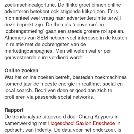
zoekmachinealgoritme. De flinke groei binnen online
adverteren betekent ook stijgende klikprijzen. Er is
momenteel veel vraag naar advertentieruimte terwijl
deze beperkt zijn. De thema’s ‘conversie’ en
‘opbrengstmeting’ gaan een steeds grotere rol spelen.
Afnemers van SEM hebben veel interesse in de kosten
in relatie met de opbrengsten van de
marketingcampagnes. Men wil weten wat er per
geïnvesteerde euro verdiend wordt.
Online zoeken
Wat het online zoeken betreft, besteden zoekmachines
komend jaar de meeste energie in realtime, social en
local search. Bedrijven doen er goed aan zich te
profileren via passende social networks.
Rapport
De trendanalyse uitgevoerd door Chang Kuypers in
samenwerking met
Hogeschool Saxion Enschede
in
opdracht van Indenty. De data voor het onderzoek is