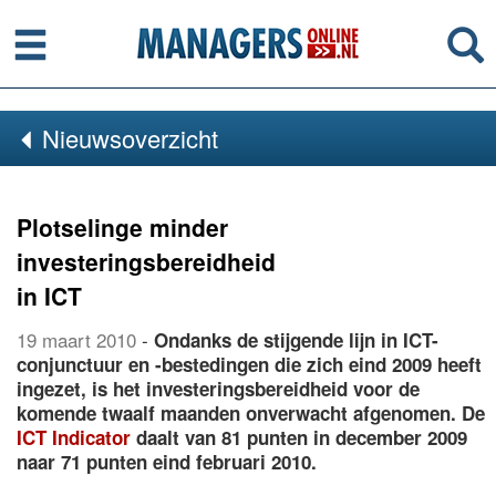
Menu
Se
Nieuwsoverzicht
Plotselinge minder
investeringsbereidheid
in ICT
19 maart 2010
-
Ondanks de stijgende lijn in ICT-
conjunctuur en -bestedingen die zich eind 2009 heeft
ingezet, is het investeringsbereidheid voor de
komende twaalf maanden onverwacht afgenomen. De
ICT Indicator
daalt van 81 punten in december 2009
naar 71 punten eind februari 2010.