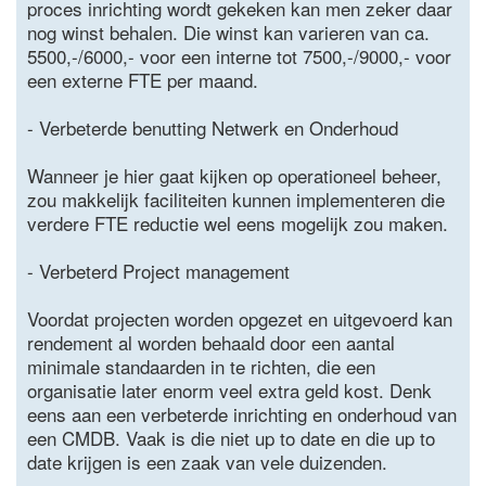
proces inrichting wordt gekeken kan men zeker daar
nog winst behalen. Die winst kan varieren van ca.
5500,-/6000,- voor een interne tot 7500,-/9000,- voor
een externe FTE per maand.
- Verbeterde benutting Netwerk en Onderhoud
Wanneer je hier gaat kijken op operationeel beheer,
zou makkelijk faciliteiten kunnen implementeren die
verdere FTE reductie wel eens mogelijk zou maken.
- Verbeterd Project management
Voordat projecten worden opgezet en uitgevoerd kan
rendement al worden behaald door een aantal
minimale standaarden in te richten, die een
organisatie later enorm veel extra geld kost. Denk
eens aan een verbeterde inrichting en onderhoud van
een CMDB. Vaak is die niet up to date en die up to
date krijgen is een zaak van vele duizenden.