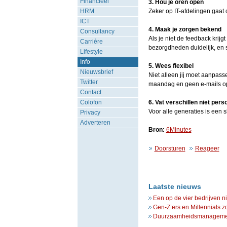
Financieel
3. Hou je oren open
HRM
Zeker op IT-afdelingen gaat
ICT
4. Maak je zorgen bekend
Consultancy
Als je niet de feedback krijg
Carrière
bezorgdheden duidelijk, en 
Lifestyle
Info
5. Wees flexibel
Nieuwsbrief
Niet alleen jij moet aanpass
Twitter
maandag en geen e-mails op
Contact
Colofon
6. Vat verschillen niet pers
Voor alle generaties is een 
Privacy
Adverteren
Bron:
6Minutes
Doorsturen
Reageer
Laatste nieuws
Een op de vier bedrijven n
Gen-Z’ers en Millennials z
Duurzaamheidsmanagement 