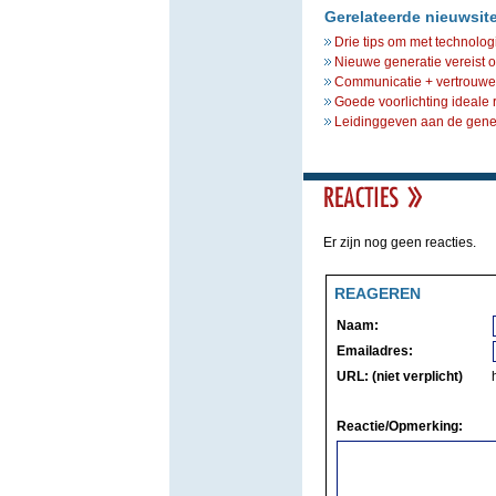
Gerelateerde nieuwsit
Drie tips om met technolog
Nieuwe generatie vereist 
Communicatie + vertrouwe
Goede voorlichting ideale
Leidinggeven aan de gene
Er zijn nog geen reacties.
REAGEREN
Naam:
Emailadres:
URL: (niet verplicht)
Reactie/Opmerking: