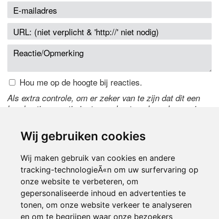
Hou me op de hoogte bij reacties.
Als extra controle, om er zeker van te zijn dat dit een
handmatige reactie is, typ onderstaande code over in
het tekstveld ernaast. Is het niet te lezen? Klik
hier
om
de code te wijzigen.
Wij gebruiken cookies
Wij maken gebruik van cookies en andere
tracking-technologieÃ«n om uw surfervaring op
onze website te verbeteren, om
gepersonaliseerde inhoud en advertenties te
tonen, om onze website verkeer te analyseren
en om te begrijpen waar onze bezoekers