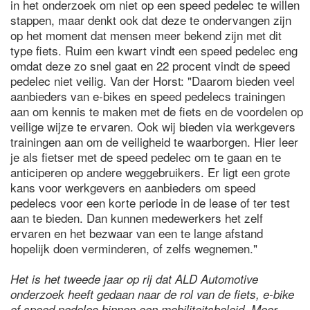
in het onderzoek om niet op een speed pedelec te willen
stappen, maar denkt ook dat deze te ondervangen zijn
op het moment dat mensen meer bekend zijn met dit
type fiets. Ruim een kwart vindt een speed pedelec eng
omdat deze zo snel gaat en 22 procent vindt de speed
pedelec niet veilig. Van der Horst: "Daarom bieden veel
aanbieders van e-bikes en speed pedelecs trainingen
aan om kennis te maken met de fiets en de voordelen op
veilige wijze te ervaren. Ook wij bieden via werkgevers
trainingen aan om de veiligheid te waarborgen. Hier leer
je als fietser met de speed pedelec om te gaan en te
anticiperen op andere weggebruikers. Er ligt een grote
kans voor werkgevers en aanbieders om speed
pedelecs voor een korte periode in de lease of ter test
aan te bieden. Dan kunnen medewerkers het zelf
ervaren en het bezwaar van een te lange afstand
hopelijk doen verminderen, of zelfs wegnemen."
Het is het tweede jaar op rij dat ALD Automotive
onderzoek heeft gedaan naar de rol van de fiets, e-bike
of speed pedelec binnen een mobiliteitsbeleid. Meer