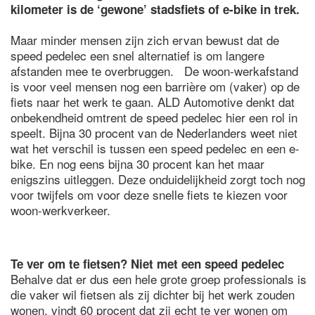
kilometer is de ‘gewone’ stadsfiets of e-bike in trek.
Maar minder mensen zijn zich ervan bewust dat de
speed pedelec een snel alternatief is om langere
afstanden mee te overbruggen. De woon-werkafstand
is voor veel mensen nog een barrière om (vaker) op de
fiets naar het werk te gaan. ALD Automotive denkt dat
onbekendheid omtrent de speed pedelec hier een rol in
speelt. Bijna 30 procent van de Nederlanders weet niet
wat het verschil is tussen een speed pedelec en een e-
bike. En nog eens bijna 30 procent kan het maar
enigszins uitleggen. Deze onduidelijkheid zorgt toch nog
voor twijfels om voor deze snelle fiets te kiezen voor
woon-werkverkeer.
Te ver om te fietsen? Niet met een speed pedelec
Behalve dat er dus een hele grote groep professionals is
die vaker wil fietsen als zij dichter bij het werk zouden
wonen, vindt 60 procent dat zij echt te ver wonen om