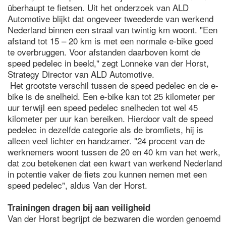
überhaupt te fietsen. Uit het onderzoek van ALD
Automotive blijkt dat ongeveer tweederde van werkend
Nederland binnen een straal van twintig km woont. "Een
afstand tot 15 – 20 km is met een normale e-bike goed
te overbruggen. Voor afstanden daarboven komt de
speed pedelec in beeld," zegt Lonneke van der Horst,
Strategy Director van ALD Automotive.
Het grootste verschil tussen de speed pedelec en de e-
bike is de snelheid. Een e-bike kan tot 25 kilometer per
uur terwijl een speed pedelec snelheden tot wel 45
kilometer per uur kan bereiken. Hierdoor valt de speed
pedelec in dezelfde categorie als de bromfiets, hij is
alleen veel lichter en handzamer. "24 procent van de
werknemers woont tussen de 20 en 40 km van het werk,
dat zou betekenen dat een kwart van werkend Nederland
in potentie vaker de fiets zou kunnen nemen met een
speed pedelec", aldus Van der Horst.
Trainingen dragen bij aan veiligheid
Van der Horst begrijpt de bezwaren die worden genoemd