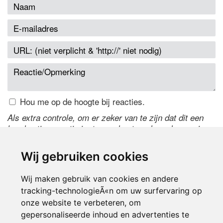
Hou me op de hoogte bij reacties.
Als extra controle, om er zeker van te zijn dat dit een
handmatige reactie is, typ onderstaande code over in
het tekstveld ernaast. Is het niet te lezen? Klik
hier
om
de code te wijzigen.
Wij gebruiken cookies
Wij maken gebruik van cookies en andere
tracking-technologieÃ«n om uw surfervaring op
onze website te verbeteren, om
gepersonaliseerde inhoud en advertenties te