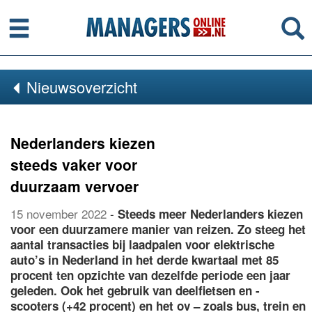
Menu
Se
Nieuwsoverzicht
Nederlanders kiezen
steeds vaker voor
duurzaam vervoer
15 november 2022
-
Steeds meer Nederlanders kiezen
voor een duurzamere manier van reizen. Zo steeg het
aantal transacties bij laadpalen voor elektrische
auto’s in Nederland in het derde kwartaal met 85
procent ten opzichte van dezelfde periode een jaar
geleden. Ook het gebruik van deelfietsen en -
scooters (+42 procent) en het ov – zoals bus, trein en