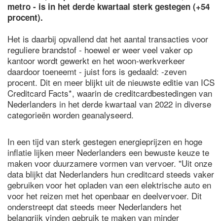
metro - is in het derde kwartaal sterk gestegen (+54
procent).
Het is daarbij opvallend dat het aantal transacties voor
reguliere brandstof - hoewel er weer veel vaker op
kantoor wordt gewerkt en het woon-werkverkeer
daardoor toeneemt - juist fors is gedaald: -zeven
procent. Dit en meer blijkt uit de nieuwste editie van ICS
Creditcard Facts*, waarin de creditcardbestedingen van
Nederlanders in het derde kwartaal van 2022 in diverse
categorieën worden geanalyseerd.
In een tijd van sterk gestegen energieprijzen en hoge
inflatie lijken meer Nederlanders een bewuste keuze te
maken voor duurzamere vormen van vervoer. "Uit onze
data blijkt dat Nederlanders hun creditcard steeds vaker
gebruiken voor het opladen van een elektrische auto en
voor het reizen met het openbaar en deelvervoer. Dit
onderstreept dat steeds meer Nederlanders het
belangrijk vinden gebruik te maken van minder