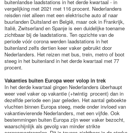
buitenlandse laadstations in het derde kwartaal - in
vergelijking met 2021 met 116 procent. Nederlanders
reisden niet alleen met een elektrische auto af naar
buurlanden Duitsland en België, maar ook in Frankrijk,
Italië, Zwitserland en Spanje is een duidelijke toename
zichtbaar bij de laadstations. Ten opzichte van de
periode vóór corona werden laadstations in het
buitenland zelfs dertien keer vaker gebruikt door
Nederlanders. Het reizen met bus, trein, metro of boot
steeg in het buitenland in het derde kwartaal met 77
procent.
Vakanties buiten Europa weer volop in trek
In het derde kwartaal gingen Nederlanders überhaupt
weer veel vaker op vakantie (+twintig procent) dan in
dezelfde periode een jaar geleden. Het aantal geboekte
vluchten binnen Europa steeg, mede onder invloed van
vakantievierende Nederlanders, met een vijfde. Ook
bestemmingen buiten Europa zijn weer vaker bezocht,
waarschijnlijk als gevolg van minder strikte
coronamaatregelen. Dit is tevens zichtbaar in de sterke