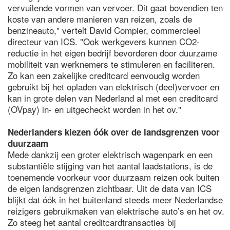
vervuilende vormen van vervoer. Dit gaat bovendien ten
koste van andere manieren van reizen, zoals de
benzineauto," vertelt David Compier, commercieel
directeur van ICS. "Ook werkgevers kunnen CO2-
reductie in het eigen bedrijf bevorderen door duurzame
mobiliteit van werknemers te stimuleren en faciliteren.
Zo kan een zakelijke creditcard eenvoudig worden
gebruikt bij het opladen van elektrisch (deel)vervoer en
kan in grote delen van Nederland al met een creditcard
(OVpay) in- en uitgecheckt worden in het ov."
Nederlanders kiezen óók over de landsgrenzen voor
duurzaam
Mede dankzij een groter elektrisch wagenpark en een
substantiële stijging van het aantal laadstations, is de
toenemende voorkeur voor duurzaam reizen ook buiten
de eigen landsgrenzen zichtbaar. Uit de data van ICS
blijkt dat óók in het buitenland steeds meer Nederlandse
reizigers gebruikmaken van elektrische auto’s en het ov.
Zo steeg het aantal creditcardtransacties bij