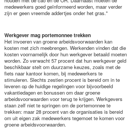
houden met de cao en de OR. Daarnaast moeten de
medewerkers goed geïnformeerd worden, maar verder
zijn er geen vreemde addertjes onder het gras."
Werkgever mag portemonnee trekken
Het invoeren van groene arbeidsvoorwaarden kan
kosten met zich meebrengen. Werkenden vinden dat die
kosten voornamelijk door hun werkgever betaald moeten
worden. Zo verwacht 57 procent dat hun werkgever geld
beschikbaar stelt om duurzame keuzes, zoals met de
fiets naar kantoor komen, bij medewerkers te
stimuleren. Slechts zestien procent is bereid om in te
leveren op de huidige regelingen voor bijvoorbeeld
vakantiedagen en bonussen om daar groene
arbeidsvoorwaarden voor terug te krijgen. Werkgevers
staan zelf niet te springen om de portemonnee te
trekken: maar 28 procent van de organisaties is bereid
om uit eigen zak medewerkers tegemoet te komen voor
groene arbeidsvoorwaarden.