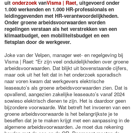
uit
onderzoek
van
Visma | Raet
, uitgevoerd onder
1.000 werkenden en 1.000 HR-professionals en
leidinggevenden met HR-verantwoordelijkheden.
Onder groene arbeidsvoorwaarden worden
regelingen verstaan als het verstrekken van een
klimaatbudget, een mobiliteitsbudget en een
fietsplan door de werkgever.
Joke van der Velpen, manager wet- en regelgeving bij
Visma | Raet: "Er zijn veel onduidelijkheden over groene
arbeidsvoorwaarden. Dat blijkt uit bovenstaande cijfers,
maar ook uit het feit dat in het onderzoek sporadisch
naar voren kwam dat werkgevers elektrische
leaseauto’s als groene arbeidsvoorwaarden zien. Dat is
opvallend, aangezien zakelijke leaseauto’s vanaf 2024
sowieso elektrisch dienen te zijn. Het is daardoor geen
bijzondere voorwaarde. Wat betreft het invoeren van een
groene arbeidsvoorwaarde is het belangrijkste je te
beseffen dat je te maken krijgt met een aanpassing in de
algemene arbeidsvoorwaarden. Je moet dus rekening