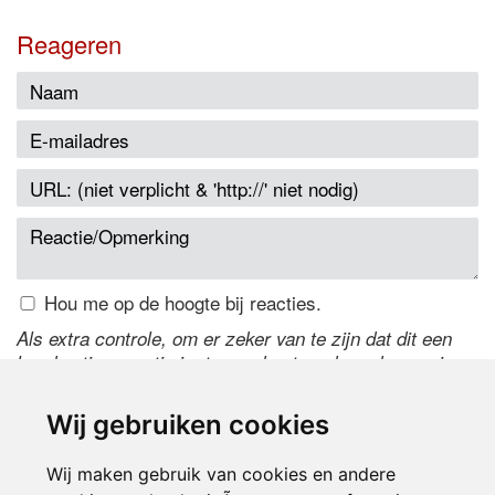
Reageren
Hou me op de hoogte bij reacties.
Als extra controle, om er zeker van te zijn dat dit een
handmatige reactie is, typ onderstaande code over in
het tekstveld ernaast. Is het niet te lezen? Klik
hier
om
de code te wijzigen.
Wij gebruiken cookies
Wij maken gebruik van cookies en andere