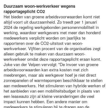
Duurzaam woon-werkverkeer wegens
rapportageplicht CO2
Het bieden van groene arbeidsvoorwaarden komt niet
altijd voort uit duurzaamheid. Zo treedt per 1 januari
2024 de regeling werkgebonden personenmobiliteit in
werking, waardoor werkgevers met meer dan honderd
medewerkers verplicht worden om jaarlijks te
rapporteren over de CO2-uitstoot van woon-
werkverkeer. Vijftien procent van de organisaties zegt
alleen gebruik te maken van duurzaam woon-
werkverkeer omdat deze rapportageplicht eraan komt.
Joke van der Velpen vervolgt: "De invoer van groene
arbeidsvoorwaarden kan extra kosten met zich
meebrengen, maar als werkgever hoef je niet direct
zonnepanelen of warmtepompen beschikbaar te stellen
aan medewerkers. Het stimuleren van hybride werken of
het aanbieden van een mobiliteitsbudget in plaats van
een leaseauto zijn al kleine veranderingen die veel
impact kunnen hebben. Een andere manier om
medewerkers te stimuleren bij te dragen aan de