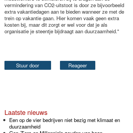
vermindering van CO2-uitstoot is door ze bijvoorbeeld
extra vakantiedagen aan te bieden wanneer ze met de
trein op vakantie gaan. Hier komen vaak geen extra
kosten bij, maar dit zorgt er wel voor dat je als
organisatie je steentje bijdraagt aan duurzaamheid."
Stuur door
Reageer
Laatste nieuws
Een op de vier bedrijven niet bezig met klimaat en
duurzaamheid
Gen-Z’ers en Millennials zouden van baan