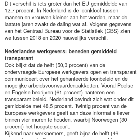
Dit verschil is iets groter dan het EU-gemiddelde van
12,7 procent. In Nederland is de loonkloof tussen
mannen en vrouwen kleiner aan het worden, maar de
laatste jaren zwakt de daling wat af. Volgens gegevens
van het Centraal Bureau voor de Statistiek (CBS) zien
we tussen 2018 en 2020 nauwelijks verschil.
Nederlandse werkgevers: beneden gemiddeld
transparant
Ook blijkt dat de helft (50,3 procent) van de
ondervraagde Europese werkgevers open en transparant
communiceert over het gehanteerde loonbeleid en de
mogelijke arbeidsvoorwaardenpakketten. Vooral Poolse
en Engelse bedrijven (61 procent) hanteren een
transparant beleid. Nederland bevindt zich wat onder dit
gemiddelde met 48,5 procent. Twintig procent van de
Europese werkgevers geeft aan deze informatie liever
binnen vier muren te houden, waarbij Noorwegen (30
procent) het hoogste scoort.
Kijkend naar werknemers, geeft bijna de helft (46