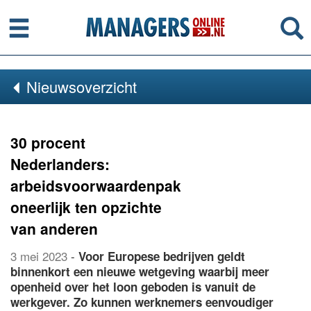
Menu
Se
Nieuwsoverzicht
30 procent
Nederlanders:
arbeidsvoorwaardenpakket
oneerlijk ten opzichte
van anderen
3 mei 2023
-
Voor Europese bedrijven geldt
binnenkort een nieuwe wetgeving waarbij meer
openheid over het loon geboden is vanuit de
werkgever. Zo kunnen werknemers eenvoudiger