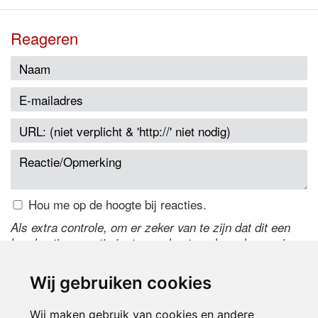
Reageren
Hou me op de hoogte bij reacties.
Als extra controle, om er zeker van te zijn dat dit een
handmatige reactie is, typ onderstaande code over in
het tekstveld ernaast. Is het niet te lezen? Klik
hier
om
de code te wijzigen.
Wij gebruiken cookies
Wij maken gebruik van cookies en andere