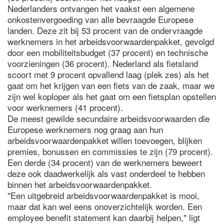
Nederlanders ontvangen het vaakst een algemene
onkostenvergoeding van alle bevraagde Europese
landen. Deze zit bij 53 procent van de ondervraagde
werknemers in het arbeidsvoorwaardenpakket, gevolgd
door een mobiliteitsbudget (37 procent) en technische
voorzieningen (36 procent). Nederland als fietsland
scoort met 9 procent opvallend laag (plek zes) als het
gaat om het krijgen van een fiets van de zaak, maar we
zijn wel koploper als het gaat om een fietsplan opstellen
voor werknemers (41 procent).
De meest gewilde secundaire arbeidsvoorwaarden die
Europese werknemers nog graag aan hun
arbeidsvoorwaardenpakket willen toevoegen, blijken
premies, bonussen en commissies te zijn (79 procent).
Een derde (34 procent) van de werknemers beweert
deze ook daadwerkelijk als vast onderdeel te hebben
binnen het arbeidsvoorwaardenpakket.
"Een uitgebreid arbeidsvoorwaardenpakket is mooi,
maar dat kan wel eens onoverzichtelijk worden. Een
employee benefit statement kan daarbij helpen," ligt