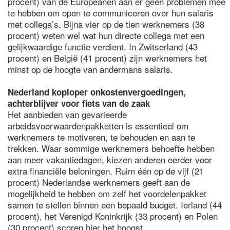
procent) van de Europeanen aan er geen problemen mee
te hebben om open te communiceren over hun salaris
met collega’s. Bijna vier op de tien werknemers (38
procent) weten wel wat hun directe collega met een
gelijkwaardige functie verdient. In Zwitserland (43
procent) en België (41 procent) zijn werknemers het
minst op de hoogte van andermans salaris.
Nederland koploper onkostenvergoedingen,
achterblijver voor fiets van de zaak
Het aanbieden van gevarieerde
arbeidsvoorwaardenpakketten is essentieel om
werknemers te motiveren, te behouden en aan te
trekken. Waar sommige werknemers behoefte hebben
aan meer vakantiedagen, kiezen anderen eerder voor
extra financiële beloningen. Ruim één op de vijf (21
procent) Nederlandse werknemers geeft aan de
mogelijkheid te hebben om zelf het voordelenpakket
samen te stellen binnen een bepaald budget. Ierland (44
procent), het Verenigd Koninkrijk (33 procent) en Polen
(30 procent) scoren hier het hoogst.