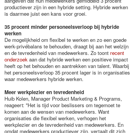
aangeven dat hun medewerkers gemiddeld 3 procent
productiever zijn in een hybride setting. Hybride werken
is daarmee juist een kans voor groei.
35 procent minder personeelsverloop bij hybride
werken
De mogelijkheid om flexibel te werken en zo een goede
werk-privébalans te behouden, draagt bij aan het welzijn
en de tevredenheid van medewerkers. Zo toont
recent
onderzoek
aan dat hybride werken een positieve impact
heeft op het behouden en aantrekken van talent. Waarbij
het personeelsverloop 35 procent lager is in organisaties
waar medewerkers hybride werken.
Meer werkplezier en tevredenheid
Huib Kolen, Manager Product Marketing & Programs,
reageert: "Het is tijd voor beslissers om tegemoet te
komen aan de wensen van medewerkers. Want
organisaties die flexibel werken, verhogen het
werkplezier en de tevredenheid van medewerkers. En
omdat medewerkers productiever zijn, vertaalt dit zich