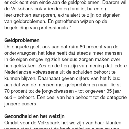
er ook echt een einde aan de geldproblemen. Daarom wil
de Volksbank ook vrienden en familie, buren en
leerkrachten aansporen, extra alert te zijn op signalen
van geldproblemen. En getroffenen wijzen op de
begeleiding van professionals."
Geldproblemen
De enquête geeft ook aan dat ruim 80 procent van de
ondervraagden het idee heeft dat steeds meer mensen
in de eigen omgeving zich serieus zorgen maken over
hun geldzaken. Zes op de tien zijn van mening dat iedere
Nederlandse volwassene uit de schulden behoort te
kunnen blijven. Daarnaast geven cijfers van het Nibud
aan dat van de mensen met geldproblemen maar liefst
70 procent tot de jongvolwassen - tot ongeveer 35 jaar
oud – behoort. Een deel van hen behoort tot de categorie
jongere ouders.
Gezondheid en het welzijn
Omdat voor de Volksbank het welzijn van haar klanten
voorop staat, reageert de bank actief op signalen van