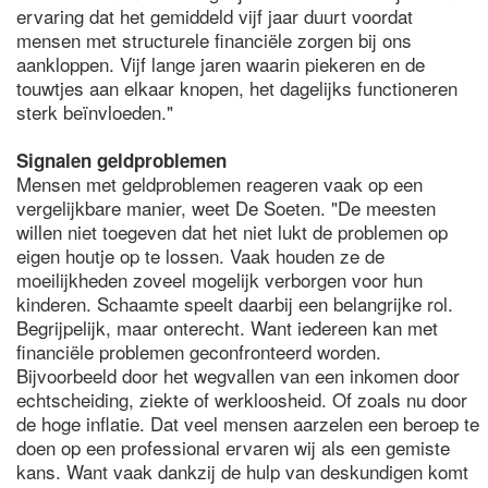
ervaring dat het gemiddeld vijf jaar duurt voordat
mensen met structurele financiële zorgen bij ons
aankloppen. Vijf lange jaren waarin piekeren en de
touwtjes aan elkaar knopen, het dagelijks functioneren
sterk beïnvloeden."
Signalen geldproblemen
Mensen met geldproblemen reageren vaak op een
vergelijkbare manier, weet De Soeten. "De meesten
willen niet toegeven dat het niet lukt de problemen op
eigen houtje op te lossen. Vaak houden ze de
moeilijkheden zoveel mogelijk verborgen voor hun
kinderen. Schaamte speelt daarbij een belangrijke rol.
Begrijpelijk, maar onterecht. Want iedereen kan met
financiële problemen geconfronteerd worden.
Bijvoorbeeld door het wegvallen van een inkomen door
echtscheiding, ziekte of werkloosheid. Of zoals nu door
de hoge inflatie. Dat veel mensen aarzelen een beroep te
doen op een professional ervaren wij als een gemiste
kans. Want vaak dankzij de hulp van deskundigen komt