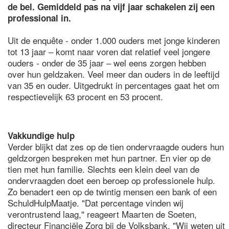
de bel. Gemiddeld pas na vijf jaar schakelen zij een
professional in.
Uit de enquête - onder 1.000 ouders met jonge kinderen
tot 13 jaar – komt naar voren dat relatief veel jongere
ouders - onder de 35 jaar – wel eens zorgen hebben
over hun geldzaken. Veel meer dan ouders in de leeftijd
van 35 en ouder. Uitgedrukt in percentages gaat het om
respectievelijk 63 procent en 53 procent.
Vakkundige hulp
Verder blijkt dat zes op de tien ondervraagde ouders hun
geldzorgen bespreken met hun partner. En vier op de
tien met hun familie. Slechts een klein deel van de
ondervraagden doet een beroep op professionele hulp.
Zo benadert een op de twintig mensen een bank of een
SchuldHulpMaatje. "Dat percentage vinden wij
verontrustend laag," reageert Maarten de Soeten,
directeur Financiële Zorg bij de Volksbank. "Wij weten uit