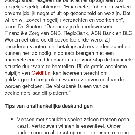
mogelijke geldproblemen. "Financiële problemen werken
onvermijdelijk negatief uit op gezondheid en welzijn. Dat
willen wij zoveel mogelijk verzachten en voorkomen",
aldus De Soeten. "Daarom zijn de medewerkers
Financiële Zorg van SNS, RegioBank, ASN Bank en BLG
Wonen getraind op dit gevoelige onderwerp. Zij
benaderen klanten met betalingsachterstanden actief en
kunnen hen zo nodig in contact brengen met een
financiële coach. Om daarna stap voor stap de financiële
situatie duurzaam te herstellen. Bij de gratis anonieme
hulplijn van
Geldfit.nl
kan iedereen terecht om
geldzorgen te bespreken, waarna ze eventueel verder
worden geholpen. De Volksbank is een van de
deelnemers aan dit platform."
Tips van onafhankelijke deskundigen
Mensen met schulden spelen zelden meteen open
kaart. Vertrouwen winnen is essentieel. Onder
andere door in alle rust oprecht interesse te tonen.