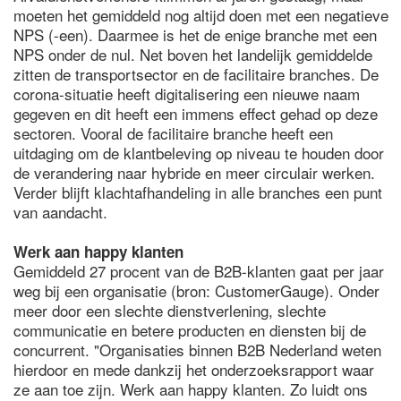
moeten het gemiddeld nog altijd doen met een negatieve
NPS (-een). Daarmee is het de enige branche met een
NPS onder de nul. Net boven het landelijk gemiddelde
zitten de transportsector en de facilitaire branches. De
corona-situatie heeft digitalisering een nieuwe naam
gegeven en dit heeft een immens effect gehad op deze
sectoren. Vooral de facilitaire branche heeft een
uitdaging om de klantbeleving op niveau te houden door
de verandering naar hybride en meer circulair werken.
Verder blijft klachtafhandeling in alle branches een punt
van aandacht.
Werk aan happy klanten
Gemiddeld 27 procent van de B2B-klanten gaat per jaar
weg bij een organisatie (bron: CustomerGauge). Onder
meer door een slechte dienstverlening, slechte
communicatie en betere producten en diensten bij de
concurrent. "Organisaties binnen B2B Nederland weten
hierdoor en mede dankzij het onderzoeksrapport waar
ze aan toe zijn. Werk aan happy klanten. Zo luidt ons