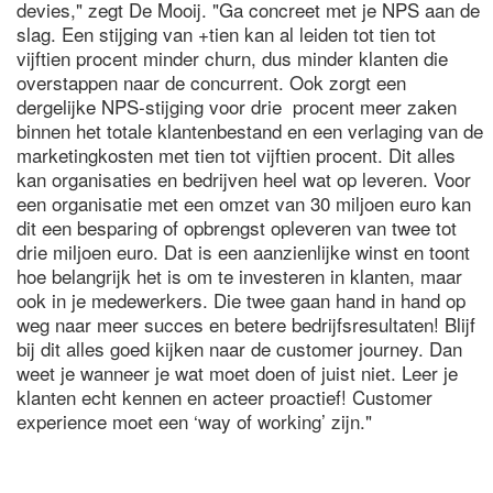
devies," zegt De Mooij. "Ga concreet met je NPS aan de
slag. Een stijging van +tien kan al leiden tot tien tot
vijftien procent minder churn, dus minder klanten die
overstappen naar de concurrent. Ook zorgt een
dergelijke NPS-stijging voor drie procent meer zaken
binnen het totale klantenbestand en een verlaging van de
marketingkosten met tien tot vijftien procent. Dit alles
kan organisaties en bedrijven heel wat op leveren. Voor
een organisatie met een omzet van 30 miljoen euro kan
dit een besparing of opbrengst opleveren van twee tot
drie miljoen euro. Dat is een aanzienlijke winst en toont
hoe belangrijk het is om te investeren in klanten, maar
ook in je medewerkers. Die twee gaan hand in hand op
weg naar meer succes en betere bedrijfsresultaten! Blijf
bij dit alles goed kijken naar de customer journey. Dan
weet je wanneer je wat moet doen of juist niet. Leer je
klanten echt kennen en acteer proactief! Customer
experience moet een ‘way of working’ zijn."