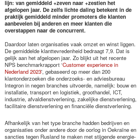
lijn: van gemiddeld +zeven naar +zestien het
afgelopen jaar. De zelfs lichte daling betekent in de
praktijk gemiddeld minder promoters die klanten
aanbevelen bij anderen en meer klanten die
overstappen naar de concurrent.
Daardoor laten organisaties vaak omzet en winst liggen.
De gemiddelde klanttevredenheid bedraagt 7,9. Dat is
gelijk aan het afgelopen jaar. Zo blijkt uit het recente
NPS benchmarkrapport ‘
Customer experience in
Nederland 2023
', gebaseerd op meer dan 200
klantonderzoeken die onderzoeks- en adviesbureau
Integron in negen branches uitvoerde, namelijk: bouw en
installatie, transport en logistiek, groothandel, ICT,
industrie, afvaldienstverlening, zakelijke dienstverlening,
facilitaire dienstverlening en financiële dienstverlening.
Afhankelijk van het type branche hadden bedrijven en
organisaties onder andere door de oorlog in Oekraïne en
sancties tegen Rusland te maken met stijgende energie-