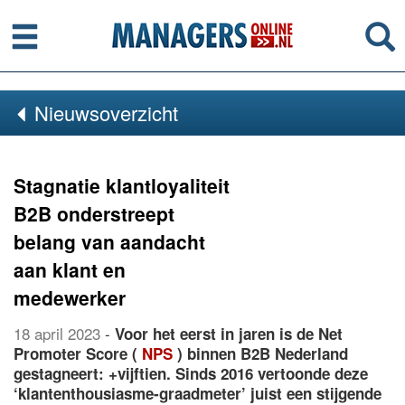
Menu
Se
Nieuwsoverzicht
Stagnatie klantloyaliteit
B2B onderstreept
belang van aandacht
aan klant en
medewerker
18 april 2023
-
Voor het eerst in jaren is de Net
Promoter Score (
NPS
) binnen B2B Nederland
gestagneert: +vijftien. Sinds 2016 vertoonde deze
‘klantenthousiasme-graadmeter’ juist een stijgende