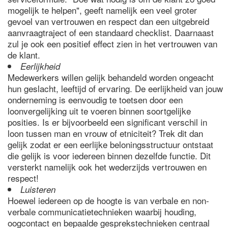
mogelijk te helpen", geeft namelijk een veel groter
gevoel van vertrouwen en respect dan een uitgebreid
aanvraagtraject of een standaard checklist. Daarnaast
zul je ook een positief effect zien in het vertrouwen van
de klant.
Eerlijkheid
Medewerkers willen gelijk behandeld worden ongeacht
hun geslacht, leeftijd of ervaring. De eerlijkheid van jouw
onderneming is eenvoudig te toetsen door een
loonvergelijking uit te voeren binnen soortgelijke
posities. Is er bijvoorbeeld een significant verschil in
loon tussen man en vrouw of etniciteit? Trek dit dan
gelijk zodat er een eerlijke beloningsstructuur ontstaat
die gelijk is voor iedereen binnen dezelfde functie. Dit
versterkt namelijk ook het wederzijds vertrouwen en
respect!
Luisteren
Hoewel iedereen op de hoogte is van verbale en non-
verbale communicatietechnieken waarbij houding,
oogcontact en bepaalde gesprekstechnieken centraal