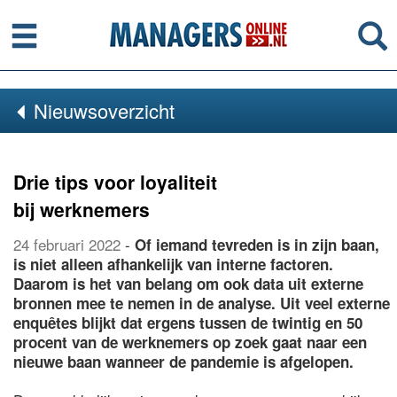
Menu
Se
Nieuwsoverzicht
Drie tips voor loyaliteit
bij werknemers
24 februari 2022
-
Of iemand tevreden is in zijn baan,
is niet alleen afhankelijk van interne factoren.
Daarom is het van belang om ook data uit externe
bronnen mee te nemen in de analyse. Uit veel externe
enquêtes blijkt dat ergens tussen de twintig en 50
procent van de werknemers op zoek gaat naar een
nieuwe baan wanneer de pandemie is afgelopen.