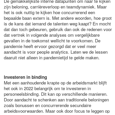
De gemakkelijkste interne datapunten om naar te kijken
zijn beloning, carrièreverloop en teamdynamiek. Maar
het is ook nuttig te kijken hoe concurrerend een
bepaalde baan extern is. Met andere woorden, hoe groot
is de kans dat iemand de talenten weg kaapt? En mocht
dat dan toch gebeuren, gebruik dan ook de redenen voor
dat vertrek in volgende analyses om vergelijkbare
gevallen in de toekomst wellicht te voorkomen. De
pandemie heeft ervoor gezorgd dat er veel meer
aandacht is voor people analytics. Laten we de lessen
daaruit niet alleen in pandemietijd te gelde maken.
Investeren in binding
Met een aanhoudende krapte op de arbeidsmarkt blijft
het ook in 2022 belangrijk om te investeren in
personeelsbinding. Dit kan op verschillende manieren.
Door aandacht te schenken aan traditionele beloningen
zoals bonussen en concurrerende secundaire
arbeidsvoorwaarden. Maar ook door focus te leggen op