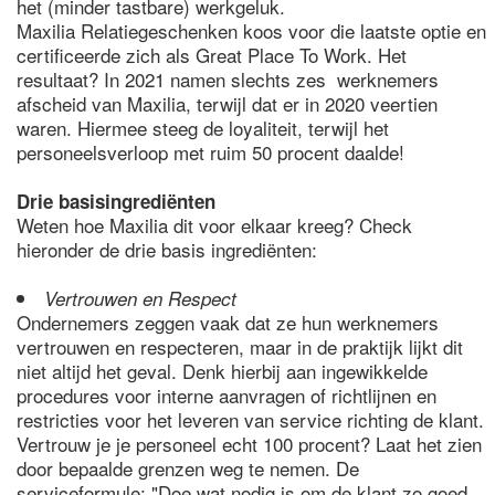
het (minder tastbare) werkgeluk.
Maxilia Relatiegeschenken koos voor die laatste optie en
certificeerde zich als Great Place To Work. Het
resultaat? In 2021 namen slechts zes werknemers
afscheid van Maxilia, terwijl dat er in 2020 veertien
waren. Hiermee steeg de loyaliteit, terwijl het
personeelsverloop met ruim 50 procent daalde!
Drie basisingrediënten
Weten hoe Maxilia dit voor elkaar kreeg? Check
hieronder de drie basis ingrediënten:
Vertrouwen en Respect
Ondernemers zeggen vaak dat ze hun werknemers
vertrouwen en respecteren, maar in de praktijk lijkt dit
niet altijd het geval. Denk hierbij aan ingewikkelde
procedures voor interne aanvragen of richtlijnen en
restricties voor het leveren van service richting de klant.
Vertrouw je je personeel echt 100 procent? Laat het zien
door bepaalde grenzen weg te nemen. De
serviceformule: "Doe wat nodig is om de klant zo goed