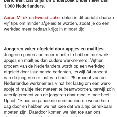
berichten. Dat blijkt uit onderzoek onder meer dan
1.000 Nederlanders.
Aaron Mirck
en
Ewoud Uphof
delen in dit bericht daarom
vijf tips om minder afgeleid te worden, zodat je op een
werkdag meer gedaan krijgt in minder tijd.
Jongeren vaker afgeleid door appjes en mailtjes
Jongeren geven aan meer moeite te hebben met werk-
appjes en mailtjes dan oudere werknemers. Vijftien
procent van de Nederlanders wordt op een werkdag
afgeleid door inkomende berichten, terwijl 34 procent
van de jongeren er last van heeft. 25 procent van de
Nederlandse werknemers vindt het lastig om een werk-
appje of mailtje niet meteen te beantwoorden, terwijl zo’n
veertig procent van de jongeren daar moeite mee heeft.
Uphof: "Sinds de pandemie communiceren we de hele
dag door en hebben we het idee dat we altijd bereikbaar
moeten zijn. Daardoor komen we niet toe aan ons