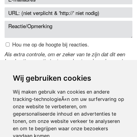
Hou me op de hoogte bij reacties.
Als extra controle, om er zeker van te zijn dat dit een
handmatige reactie is, typ onderstaande code over in
het tekstveld ernaast. Is het niet te lezen? Klik
hier
om
de code te wijzigen.
Wij gebruiken cookies
Wij maken gebruik van cookies en andere
tracking-technologieÃ«n om uw surfervaring op
onze website te verbeteren, om
gepersonaliseerde inhoud en advertenties te
tonen, om onze website verkeer te analyseren
en om te begrijpen waar onze bezoekers
Inloggen
vandaan komen.