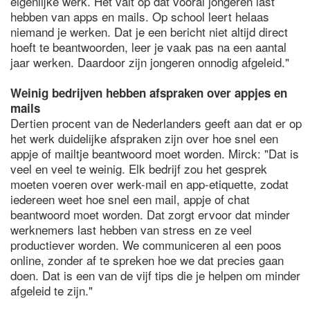
eigenlijke werk. Het valt op dat vooral jongeren last
hebben van apps en mails. Op school leert helaas
niemand je werken. Dat je een bericht niet altijd direct
hoeft te beantwoorden, leer je vaak pas na een aantal
jaar werken. Daardoor zijn jongeren onnodig afgeleid."
Weinig bedrijven hebben afspraken over appjes en
mails
Dertien procent van de Nederlanders geeft aan dat er op
het werk duidelijke afspraken zijn over hoe snel een
appje of mailtje beantwoord moet worden. Mirck: "Dat is
veel en veel te weinig. Elk bedrijf zou het gesprek
moeten voeren over werk-mail en app-etiquette, zodat
iedereen weet hoe snel een mail, appje of chat
beantwoord moet worden. Dat zorgt ervoor dat minder
werknemers last hebben van stress en ze veel
productiever worden. We communiceren al een poos
online, zonder af te spreken hoe we dat precies gaan
doen. Dat is een van de vijf tips die je helpen om minder
afgeleid te zijn."