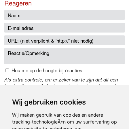
Reageren
Hou me op de hoogte bij reacties.
Als extra controle, om er zeker van te zijn dat dit een
handmatige reactie is, typ onderstaande code over in
het tekstveld ernaast. Is het niet te lezen? Klik
hier
om
de code te wijzigen.
Wij gebruiken cookies
Wij maken gebruik van cookies en andere
tracking-technologieÃ«n om uw surfervaring op
onze website te verbeteren, om