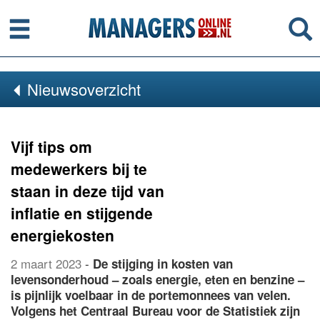
Menu
Se
Nieuwsoverzicht
Vijf tips om
medewerkers bij te
staan in deze tijd van
inflatie en stijgende
energiekosten
2 maart 2023
-
De stijging in kosten van
levensonderhoud – zoals energie, eten en benzine –
is pijnlijk voelbaar in de portemonnees van velen.
Volgens het Centraal Bureau voor de Statistiek zijn