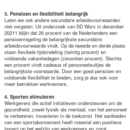
3. Pensioen en flexibiliteit belangrijk
Laten we ook andere secundaire arbeidsvoorwaarden
niet vergeten. Uit onderzoek van SD Worx in december
20211 blijkt dat 26 procent van de Nederlanders een
pensioenregeling de belangrijkste secundaire
arbeidsvoorwaarde vindt. Op de tweede en derde plaats
staan flexibele tijdsindeling (twintig procent) en
voldoende vakantiedagen (zeventien procent). Slechts
een procent vindt cadeaus of personeelsuitjes de
belangrijkste voorwaarde. Door een goed pensioen en
voldoende flexibiliteit te bieden, zorg je dus ook voor
meer betrokken werknemers.
4. Sporten stimuleren
Werkgevers die actief initiatieven ondersteunen om de
gezondheid, zowel fysiek als mentaal, van het personeel
te verbeteren, investeren in de toekomst. Het aanbieden
van een sportabonnement heeft meestal een positieve
impact op het welzijn van werknemers en zorgt