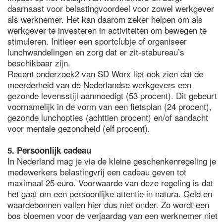
daarnaast voor belastingvoordeel voor zowel werkgever
als werknemer. Het kan daarom zeker helpen om als
werkgever te investeren in activiteiten om bewegen te
stimuleren. Initieer een sportclubje of organiseer
lunchwandelingen en zorg dat er zit-stabureau’s
beschikbaar zijn.
Recent onderzoek2 van SD Worx liet ook zien dat de
meerderheid van de Nederlandse werkgevers een
gezonde levensstijl aanmoedigt (53 procent). Dit gebeurt
voornamelijk in de vorm van een fietsplan (24 procent),
gezonde lunchopties (achttien procent) en/of aandacht
voor mentale gezondheid (elf procent).
5. Persoonlijk cadeau
In Nederland mag je via de kleine geschenkenregeling je
medewerkers belastingvrij een cadeau geven tot
maximaal 25 euro. Voorwaarde van deze regeling is dat
het gaat om een persoonlijke attentie in natura. Geld en
waardebonnen vallen hier dus niet onder. Zo wordt een
bos bloemen voor de verjaardag van een werknemer niet