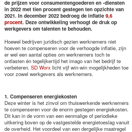
de prijzen voor consumentengoederen en -diensten
in 2022 met tien procent gestegen ten opzichte van
2021. In december 2022 bedroeg de inflatie
9,6
procent
. Deze ontwikkeling verhoogt de druk op
werkgevers om talenten te behouden.
Hoewel bedrijven juridisch gezien werknemers niet
hoeven te compenseren voor de verhoogde inflatie, zijn
er wel een aantal opties om werknemers toch te
ontlasten én tegelijkertijd het imago van het bedrijf te
verbeteren.
SD Worx
licht vijf win-win mogelijkheden toe
voor zowel werkgevers als werknemers.
1. Compenseren energiekosten
Deze winter is het zinvol om thuiswerkende werknemers
te compenseren voor de enorm gestegen energiekosten.
Dit kan in de vorm van een eenmalige of periodieke
uitkering boven op de vastgestelde energietoeslag vanuit
de overheid. Het voordeel van een dergelijke maatregel