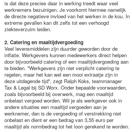
is dat deze precies daar in werking treedt waar veel
werknemers bezuinigen. Je voorkomt hiermee namelijk
de directe negatieve invloed van het werken in de kou. In
extreme gevallen kan dit zelfs tot een verhoogd
ziekteverzuim leiden.
2. Catering en maaltijdvergoeding
Veel levensmiddelen zijn duurder geworden door de
inflatie. Werkgevers kunnen medewerkers direct helpen
door bijvoorbeeld catering of een maaltijdvergoeding aan
te bieden. "Werkgevers zijn niet verplicht catering te
regelen, maar het kan wel een mooi extraatje zijn in
deze uitdagende tijd", zegt Ralph Koks, teammanager
Tax & Legal bij SD Worx. Onder bepaalde voorwaarden,
zoals bijvoorbeeld bij overwerk, mag een maaltijd
onbelast vergoed worden. Wil je als werkgever ook in
andere situaties een maaltijd vergoeden aan je
werknemer, dan is de vergoeding of verstrekking niet
onbelast en dient er een bedrag van 3,55 euro per
maaltijd als normbedrag tot het loon gerekend te worden.