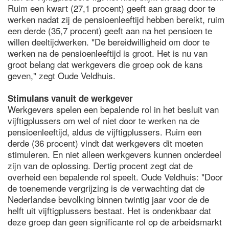
Ruim een kwart (27,1 procent) geeft aan graag door te
werken nadat zij de pensioenleeftijd hebben bereikt, ruim
een derde (35,7 procent) geeft aan na het pensioen te
willen deeltijdwerken. "De bereidwilligheid om door te
werken na de pensioenleeftijd is groot. Het is nu van
groot belang dat werkgevers die groep ook de kans
geven," zegt Oude Veldhuis.
Stimulans vanuit de werkgever
Werkgevers spelen een bepalende rol in het besluit van
vijftigplussers om wel of niet door te werken na de
pensioenleeftijd, aldus de vijftigplussers. Ruim een
derde (36 procent) vindt dat werkgevers dit moeten
stimuleren. En niet alleen werkgevers kunnen onderdeel
zijn van de oplossing. Dertig procent zegt dat de
overheid een bepalende rol speelt. Oude Veldhuis: "Door
de toenemende vergrijzing is de verwachting dat de
Nederlandse bevolking binnen twintig jaar voor de de
helft uit vijftigplussers bestaat. Het is ondenkbaar dat
deze groep dan geen significante rol op de arbeidsmarkt