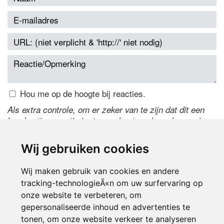
Hou me op de hoogte bij reacties.
Als extra controle, om er zeker van te zijn dat dit een
handmatige reactie is, typ onderstaande code over in
het tekstveld ernaast. Is het niet te lezen? Klik
hier
om
de code te wijzigen.
Wij gebruiken cookies
Wij maken gebruik van cookies en andere
tracking-technologieÃ«n om uw surfervaring op
onze website te verbeteren, om
gepersonaliseerde inhoud en advertenties te
tonen, om onze website verkeer te analyseren