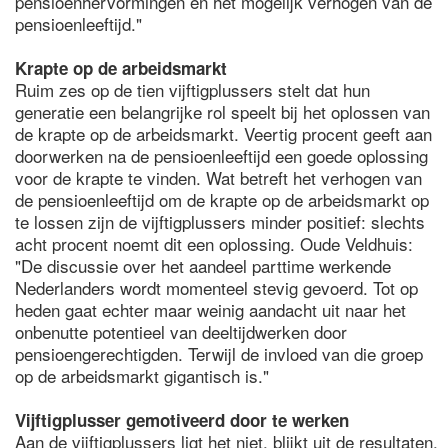
pensioenhervormingen en het mogelijk verhogen van de
pensioenleeftijd."
Krapte op de arbeidsmarkt
Ruim zes op de tien vijftigplussers stelt dat hun
generatie een belangrijke rol speelt bij het oplossen van
de krapte op de arbeidsmarkt. Veertig procent geeft aan
doorwerken na de pensioenleeftijd een goede oplossing
voor de krapte te vinden. Wat betreft het verhogen van
de pensioenleeftijd om de krapte op de arbeidsmarkt op
te lossen zijn de vijftigplussers minder positief: slechts
acht procent noemt dit een oplossing. Oude Veldhuis:
"De discussie over het aandeel parttime werkende
Nederlanders wordt momenteel stevig gevoerd. Tot op
heden gaat echter maar weinig aandacht uit naar het
onbenutte potentieel van deeltijdwerken door
pensioengerechtigden. Terwijl de invloed van die groep
op de arbeidsmarkt gigantisch is."
Vijftigplusser gemotiveerd door te werken
Aan de vijftigplussers ligt het niet, blijkt uit de resultaten.