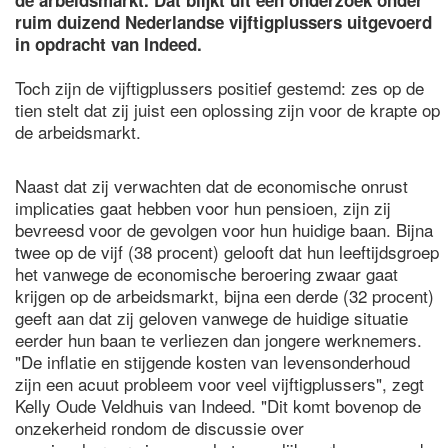
de arbeidsmarkt. Dat blijkt uit een onderzoek onder
ruim duizend Nederlandse vijftigplussers uitgevoerd
in opdracht van Indeed.
Toch zijn de vijftigplussers positief gestemd: zes op de
tien stelt dat zij juist een oplossing zijn voor de krapte op
de arbeidsmarkt.
Naast dat zij verwachten dat de economische onrust
implicaties gaat hebben voor hun pensioen, zijn zij
bevreesd voor de gevolgen voor hun huidige baan. Bijna
twee op de vijf (38 procent) gelooft dat hun leeftijdsgroep
het vanwege de economische beroering zwaar gaat
krijgen op de arbeidsmarkt, bijna een derde (32 procent)
geeft aan dat zij geloven vanwege de huidige situatie
eerder hun baan te verliezen dan jongere werknemers.
"De inflatie en stijgende kosten van levensonderhoud
zijn een acuut probleem voor veel vijftigplussers", zegt
Kelly Oude Veldhuis van Indeed. "Dit komt bovenop de
onzekerheid rondom de discussie over