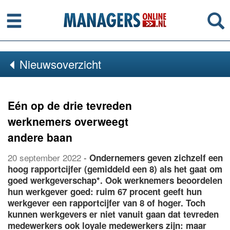
Menu
Se
Nieuwsoverzicht
Eén op de drie tevreden
werknemers overweegt
andere baan
20 september 2022
-
Ondernemers geven zichzelf een
hoog rapportcijfer (gemiddeld een 8) als het gaat om
goed werkgeverschap*. Ook werknemers beoordelen
hun werkgever goed: ruim 67 procent geeft hun
werkgever een rapportcijfer van 8 of hoger. Toch
kunnen werkgevers er niet vanuit gaan dat tevreden
medewerkers ook loyale medewerkers zijn: maar