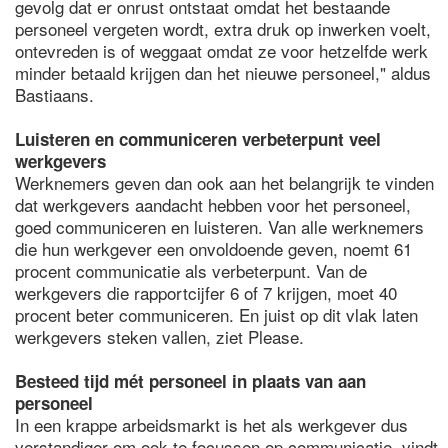
gevolg dat er onrust ontstaat omdat het bestaande
personeel vergeten wordt, extra druk op inwerken voelt,
ontevreden is of weggaat omdat ze voor hetzelfde werk
minder betaald krijgen dan het nieuwe personeel," aldus
Bastiaans.
Luisteren en communiceren verbeterpunt veel
werkgevers
Werknemers geven dan ook aan het belangrijk te vinden
dat werkgevers aandacht hebben voor het personeel,
goed communiceren en luisteren. Van alle werknemers
die hun werkgever een onvoldoende geven, noemt 61
procent communicatie als verbeterpunt. Van de
werkgevers die rapportcijfer 6 of 7 krijgen, moet 40
procent beter communiceren. En juist op dit vlak laten
werkgevers steken vallen, ziet Please.
Besteed tijd mét personeel in plaats van aan
personeel
In een krappe arbeidsmarkt is het als werkgever dus
verstandiger om ook te focussen op communicatie, vindt