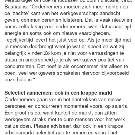
Bastiaans. "Ondernemers moeten zich meer richten op
de ‘zachte’ kant van het werkgeverschap: aandacht
geven, communiceren en luisteren. Dat is vaak nieuw en
soms zelfs lastig voor ondernemers, want dat vraagt tijd,
energie en soms ook om nieuwe vaardigheden.
Tegelijkertijd levert het juist veel op. Als je meer tijd met
je mensen doorbrengt weet je wat er speelt en wat zij
belangrijk vinden Zo kom je niet voor verrassingen te
staan en onderscheid je je als werkgever positief van
concurrenten. Dat hoef je als ondernemer niet alleen te
doen, veel werkgevers schakelen hiervoor bijvoorbeeld
onze hulp in."
Selectief aannemen: ook in een krappe markt
Ondernemers gaan ver in het aantrekken van nieuw
personeel en concurreren momenteel vooral op salaris.
Een groot risico, want kantelt de markt, dan zitten
werkgevers straks met te dure mensen voor het werk
dat ze doen. Please adviseert dan ook in een krappe
arbeidsmarkt selectief aan te nemen en vooral het