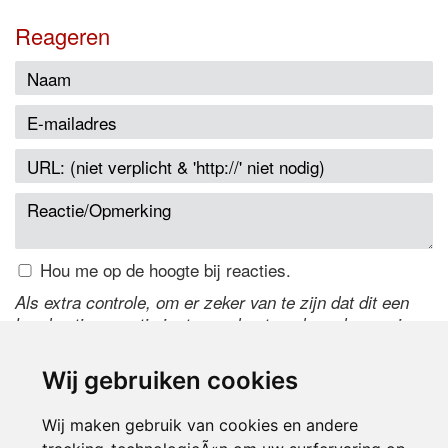
Reageren
Hou me op de hoogte bij reacties.
Als extra controle, om er zeker van te zijn dat dit een
handmatige reactie is, typ onderstaande code over in
het tekstveld ernaast. Is het niet te lezen? Klik
hier
om
de code te wijzigen.
Wij gebruiken cookies
Wij maken gebruik van cookies en andere