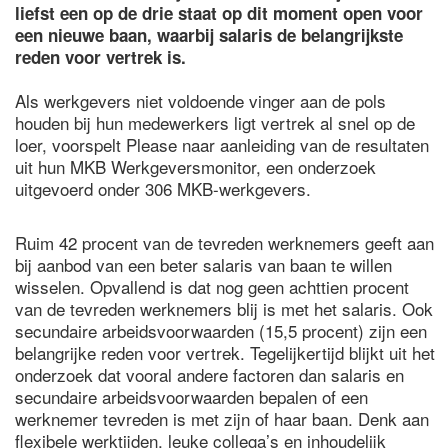
liefst een op de drie staat op dit moment open voor
een nieuwe baan, waarbij salaris de belangrijkste
reden voor vertrek is.
Als werkgevers niet voldoende vinger aan de pols
houden bij hun medewerkers ligt vertrek al snel op de
loer, voorspelt Please naar aanleiding van de resultaten
uit hun MKB Werkgeversmonitor, een onderzoek
uitgevoerd onder 306 MKB-werkgevers.
Ruim 42 procent van de tevreden werknemers geeft aan
bij aanbod van een beter salaris van baan te willen
wisselen. Opvallend is dat nog geen achttien procent
van de tevreden werknemers blij is met het salaris. Ook
secundaire arbeidsvoorwaarden (15,5 procent) zijn een
belangrijke reden voor vertrek. Tegelijkertijd blijkt uit het
onderzoek dat vooral andere factoren dan salaris en
secundaire arbeidsvoorwaarden bepalen of een
werknemer tevreden is met zijn of haar baan. Denk aan
flexibele werktijden, leuke collega’s en inhoudelijk