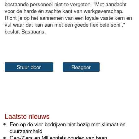
bestaande personeel niet te vergeten. "Met aandacht
voor de harde én zachte kant van werkgeverschap.
Richt je op het aannemen van een loyale vaste kern en
vul waar dat kan aan met een goede flexibele schil,"
besluit Bastiaans.
Stuur door
Reageer
Laatste nieuws
Een op de vier bedrijven niet bezig met klimaat en
duurzaamheid
Gen-Z’ers en Millennials zouden van baan