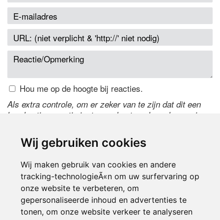
Hou me op de hoogte bij reacties.
Als extra controle, om er zeker van te zijn dat dit een
handmatige reactie is, typ onderstaande code over in
het tekstveld ernaast. Is het niet te lezen? Klik
hier
om
de code te wijzigen.
Wij gebruiken cookies
Wij maken gebruik van cookies en andere
tracking-technologieÃ«n om uw surfervaring op
onze website te verbeteren, om
gepersonaliseerde inhoud en advertenties te
tonen, om onze website verkeer te analyseren