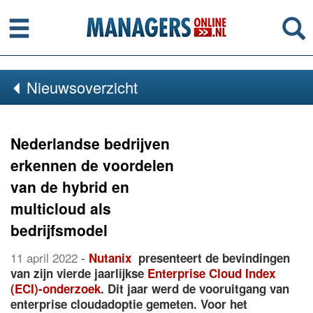
Menu
Se
Nieuwsoverzicht
Nederlandse bedrijven
erkennen de voordelen
van de hybrid en
multicloud als
bedrijfsmodel
11 april 2022
-
Nutanix
presenteert de bevindingen
van zijn vierde jaarlijkse
Enterprise Cloud Index
(ECI)-onderzoek
. Dit jaar werd de vooruitgang van
enterprise cloudadoptie gemeten. Voor het