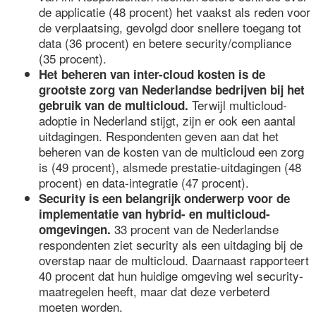
de applicatie (48 procent) het vaakst als reden voor
de verplaatsing, gevolgd door snellere toegang tot
data (36 procent) en betere security/compliance
(35 procent).
Het beheren van inter-cloud kosten is de
grootste zorg van Nederlandse bedrijven bij het
Terwijl multicloud-
gebruik van de multicloud.
adoptie in Nederland stijgt, zijn er ook een aantal
uitdagingen. Respondenten geven aan dat het
beheren van de kosten van de multicloud een zorg
is (49 procent), alsmede prestatie-uitdagingen (48
procent) en data-integratie (47 procent).
Security is een belangrijk onderwerp voor de
implementatie van hybrid- en multicloud-
33 procent van de Nederlandse
omgevingen.
respondenten ziet security als een uitdaging bij de
overstap naar de multicloud. Daarnaast rapporteert
40 procent dat hun huidige omgeving wel security-
maatregelen heeft, maar dat deze verbeterd
moeten worden.