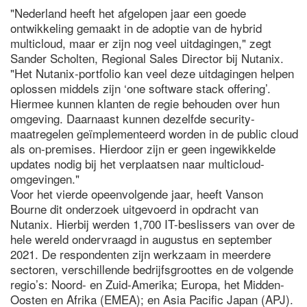
"Nederland heeft het afgelopen jaar een goede
ontwikkeling gemaakt in de adoptie van de hybrid
multicloud, maar er zijn nog veel uitdagingen," zegt
Sander Scholten, Regional Sales Director bij Nutanix.
"Het Nutanix-portfolio kan veel deze uitdagingen helpen
oplossen middels zijn ‘one software stack offering’.
Hiermee kunnen klanten de regie behouden over hun
omgeving. Daarnaast kunnen dezelfde security-
maatregelen geïmplementeerd worden in de public cloud
als on-premises. Hierdoor zijn er geen ingewikkelde
updates nodig bij het verplaatsen naar multicloud-
omgevingen."
Voor het vierde opeenvolgende jaar, heeft Vanson
Bourne dit onderzoek uitgevoerd in opdracht van
Nutanix. Hierbij werden 1,700 IT-beslissers van over de
hele wereld ondervraagd in augustus en september
2021. De respondenten zijn werkzaam in meerdere
sectoren, verschillende bedrijfsgroottes en de volgende
regio’s: Noord- en Zuid-Amerika; Europa, het Midden-
Oosten en Afrika (EMEA); en Asia Pacific Japan (APJ).