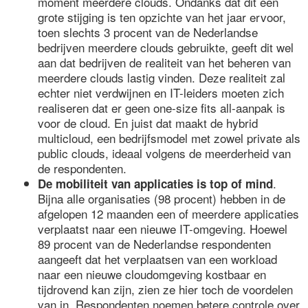
moment meerdere clouds. Ondanks dat dit een
grote stijging is ten opzichte van het jaar ervoor,
toen slechts 3 procent van de Nederlandse
bedrijven meerdere clouds gebruikte, geeft dit wel
aan dat bedrijven de realiteit van het beheren van
meerdere clouds lastig vinden. Deze realiteit zal
echter niet verdwijnen en IT-leiders moeten zich
realiseren dat er geen one-size fits all-aanpak is
voor de cloud. En juist dat maakt de hybrid
multicloud, een bedrijfsmodel met zowel private als
public clouds, ideaal volgens de meerderheid van
de respondenten.
.
De mobiliteit van applicaties is top of mind
Bijna alle organisaties (98 procent) hebben in de
afgelopen 12 maanden een of meerdere applicaties
verplaatst naar een nieuwe IT-omgeving. Hoewel
89 procent van de Nederlandse respondenten
aangeeft dat het verplaatsen van een workload
naar een nieuwe cloudomgeving kostbaar en
tijdrovend kan zijn, zien ze hier toch de voordelen
van in. Respondenten noemen betere controle over