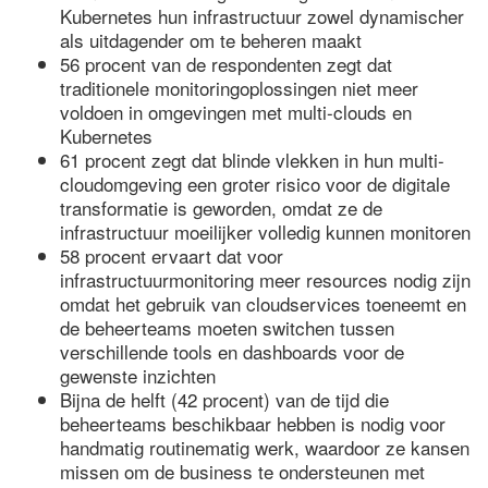
Kubernetes hun infrastructuur zowel dynamischer
als uitdagender om te beheren maakt
56 procent van de respondenten zegt dat
traditionele monitoringoplossingen niet meer
voldoen in omgevingen met multi-clouds en
Kubernetes
61 procent zegt dat blinde vlekken in hun multi-
cloudomgeving een groter risico voor de digitale
transformatie is geworden, omdat ze de
infrastructuur moeilijker volledig kunnen monitoren
58 procent ervaart dat voor
infrastructuurmonitoring meer resources nodig zijn
omdat het gebruik van cloudservices toeneemt en
de beheerteams moeten switchen tussen
verschillende tools en dashboards voor de
gewenste inzichten
Bijna de helft (42 procent) van de tijd die
beheerteams beschikbaar hebben is nodig voor
handmatig routinematig werk, waardoor ze kansen
missen om de business te ondersteunen met