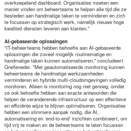
overkoepelend dashboard. Organisaties moeten een
manier vinden om beheerteams te helpen alle tijd die ze
besteden aan handmatige taken te verminderen en zich
te focussen op strategisch werk, namelijk nieuwe hoge
kwaliteit diensten leveren aan klanten."
AI-gebaseerde oplossingen
"IT-beheerteams hebben behoefte aan AI-gebaseerde
oplossingen die zoveel mogelijk routinematige en
handmatige taken kunnen automatiseren," concludeert
Greifeneder. "Met geautomatiseerde monitoring kunnen
beheerteams de handmatige werkzaamheden
verminderen en hybride multi-cloudomgevingen volledig
monitoren. Alleen is monitoring nog niet genoeg, omdat
ze ook behoefte hebben aan exacte antwoorden die
helpen de veranderende infrastructuur op een effectieve
en efficiënte wijze te blijven optimaliseren. Organisaties
hebben een slimmere aanpak nodig, die AI,
automatisering en ‘end-to-end’ inzichten combineert, om
tijd vrij te maken en de beheerteams te laten focussen