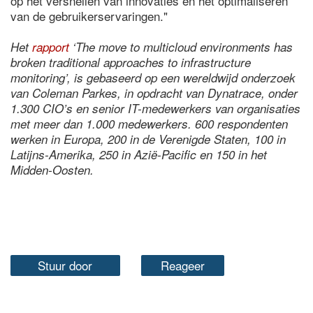
op het versnellen van innovaties en het optimaliseren
van de gebruikerservaringen."
Het
rapport
‘The move to multicloud environments has
broken traditional approaches to infrastructure
monitoring’, is gebaseerd op een wereldwijd onderzoek
van Coleman Parkes, in opdracht van Dynatrace, onder
1.300 CIO’s en senior IT-medewerkers van organisaties
met meer dan 1.000 medewerkers. 600 respondenten
werken in Europa, 200 in de Verenigde Staten, 100 in
Latijns-Amerika, 250 in Azië-Pacific en 150 in het
Midden-Oosten.
Stuur door
Reageer