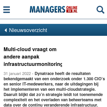
Menu
Se
Nieuwsoverzicht
Multi-cloud vraagt om
andere aanpak
infrastructuurmonitoring
31 januari 2022
-
Dynatrace heeft de resultaten
bekendgemaakt van een onderzoek onder 1.300 CIO’s
en senior IT-medewerkers, naar de uitdagingen bij
het implementeren van een multi-cloudstrategie.
Daaruit blijkt dat zo’n strategie leidt tot toenemende
complexiteit en het overladen van beheerteams met
data over de continu veranderende infrastructuur.