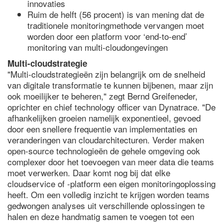
innovaties
Ruim de helft (56 procent) is van mening dat de
traditionele monitoringmethode vervangen moet
worden door een platform voor ‘end-to-end’
monitoring van multi-cloudongevingen
Multi-cloudstrategie
"Multi-cloudstrategieën zijn belangrijk om de snelheid
van digitale transformatie te kunnen bijbenen, maar zijn
ook moeilijker te beheren," zegt Bernd Greifeneder,
oprichter en chief technology officer van Dynatrace. "De
afhankelijken groeien namelijk exponentieel, gevoed
door een snellere frequentie van implementaties en
veranderingen van cloudarchitecturen. Verder maken
open-source technologieën de gehele omgeving ook
complexer door het toevoegen van meer data die teams
moet verwerken. Daar komt nog bij dat elke
cloudservice of -platform een eigen monitoringoplossing
heeft. Om een volledig inzicht te krijgen worden teams
gedwongen analyses uit verschillende oplossingen te
halen en deze handmatig samen te voegen tot een