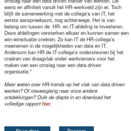
omslag naar een data driven manier van werken. De
wens en affiniteit vanuit het HR-werkveld zijn er. Toch
blijft de samenwerking met de collega’s van IT, het
eerste aanspreekpunt, nog achterwege. Het is van
belang om tussen de HR- en IT-afdeling te investeren.
Deze afdelingen versterken elkaar en kunnen samen een
win-winsituatie creëren. Zo kan IT de HR-collega’s
meenemen in de mogelijkheden van data en IT.
Andersom kan HR de IT-collega’s ondersteunen bij het
creëren van draagvlak onder werknemers voor het
maken van een omslag naar een data driven
organisatie."
Meer weten over HR-trends op het vlak van data driven
werken? Of nieuwsgierig naar onze andere
ontdekkingen? Duik de diepte in en download het
volledige rapport
hier
.
Stuur door
Reageer