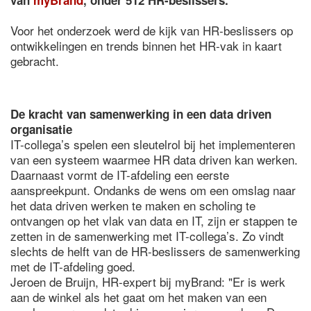
van
myBrand
, onder 512 HR-beslissers.
Voor het onderzoek werd de kijk van HR-beslissers op
ontwikkelingen en trends binnen het HR-vak in kaart
gebracht.
De kracht van samenwerking in een data driven
organisatie
IT-collega’s spelen een sleutelrol bij het implementeren
van een systeem waarmee HR data driven kan werken.
Daarnaast vormt de IT-afdeling een eerste
aanspreekpunt. Ondanks de wens om een omslag naar
het data driven werken te maken en scholing te
ontvangen op het vlak van data en IT, zijn er stappen te
zetten in de samenwerking met IT-collega’s. Zo vindt
slechts de helft van de HR-beslissers de samenwerking
met de IT-afdeling goed.
Jeroen de Bruijn, HR-expert bij myBrand: "Er is werk
aan de winkel als het gaat om het maken van een