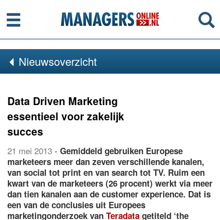
Menu
Se
Nieuwsoverzicht
Data Driven Marketing
essentieel voor zakelijk
succes
21 mei 2013
-
Gemiddeld gebruiken Europese
marketeers meer dan zeven verschillende kanalen,
van social tot print en van search tot TV. Ruim een
kwart van de marketeers (26 procent) werkt via meer
dan tien kanalen aan de customer experience. Dat is
een van de conclusies uit Europees
marketingonderzoek van
Teradata
getiteld ‘the