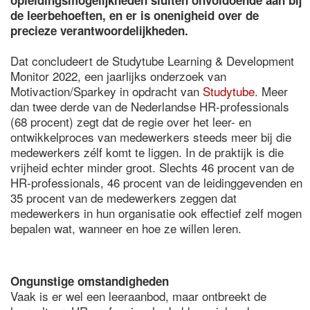
opleidingsmogelijkheden sluiten onvoldoende aan bij
de leerbehoeften, en er is onenigheid over de
precieze verantwoordelijkheden.
Dat concludeert de Studytube Learning & Development
Monitor 2022, een jaarlijks onderzoek van
Motivaction/Sparkey in opdracht van
Studytube
. Meer
dan twee derde van de Nederlandse HR-professionals
(68 procent) zegt dat de regie over het leer- en
ontwikkelproces van medewerkers steeds meer bij die
medewerkers zélf komt te liggen. In de praktijk is die
vrijheid echter minder groot. Slechts 46 procent van de
HR-professionals, 46 procent van de leidinggevenden en
35 procent van de medewerkers zeggen dat
medewerkers in hun organisatie ook effectief zelf mogen
bepalen wat, wanneer en hoe ze willen leren.
Ongunstige omstandigheden
Vaak is er wel een leeraanbod, maar ontbreekt de