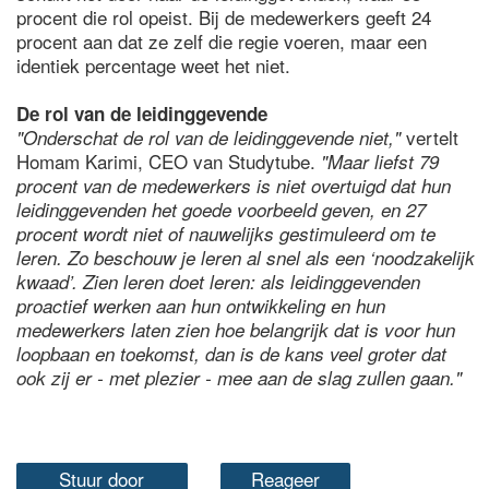
procent die rol opeist. Bij de medewerkers geeft 24
procent aan dat ze zelf die regie voeren, maar een
identiek percentage weet het niet.
De rol van de leidinggevende
vertelt
"Onderschat de rol van de leidinggevende niet,"
Homam Karimi, CEO van Studytube.
"Maar liefst 79
procent van de medewerkers is niet overtuigd dat hun
leidinggevenden het goede voorbeeld geven, en 27
procent wordt niet of nauwelijks gestimuleerd om te
leren. Zo beschouw je leren al snel als een ‘noodzakelijk
kwaad’. Zien leren doet leren: als leidinggevenden
proactief werken aan hun ontwikkeling en hun
medewerkers laten zien hoe belangrijk dat is voor hun
loopbaan en toekomst, dan is de kans veel groter dat
ook zij er - met plezier - mee aan de slag zullen gaan."
Stuur door
Reageer