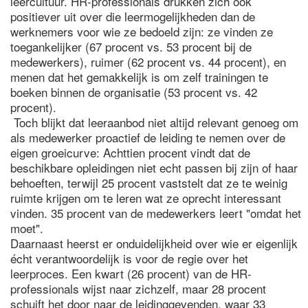
leercultuur. HR-professionals drukken zich ook
positiever uit over die leermogelijkheden dan de
werknemers voor wie ze bedoeld zijn: ze vinden ze
toegankelijker (67 procent vs. 53 procent bij de
medewerkers), ruimer (62 procent vs. 44 procent), en
menen dat het gemakkelijk is om zelf trainingen te
boeken binnen de organisatie (53 procent vs. 42
procent).
Toch blijkt dat leeraanbod niet altijd relevant genoeg om
als medewerker proactief de leiding te nemen over de
eigen groeicurve: Achttien procent vindt dat de
beschikbare opleidingen niet echt passen bij zijn of haar
behoeften, terwijl 25 procent vaststelt dat ze te weinig
ruimte krijgen om te leren wat ze oprecht interessant
vinden. 35 procent van de medewerkers leert "omdat het
moet".
Daarnaast heerst er onduidelijkheid over wie er eigenlijk
écht verantwoordelijk is voor de regie over het
leerproces. Een kwart (26 procent) van de HR-
professionals wijst naar zichzelf, maar 28 procent
schuift het door naar de leidinggevenden, waar 33