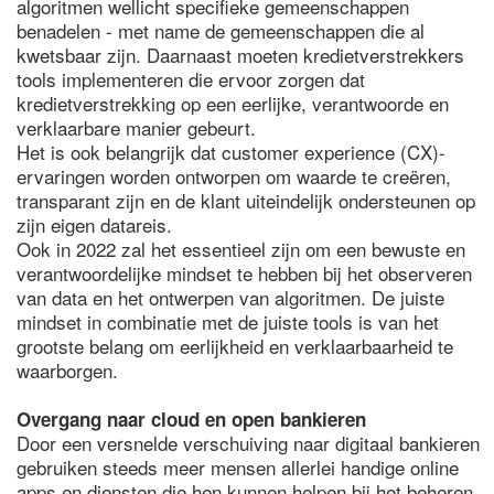
algoritmen wellicht specifieke gemeenschappen
benadelen - met name de gemeenschappen die al
kwetsbaar zijn. Daarnaast moeten kredietverstrekkers
tools implementeren die ervoor zorgen dat
kredietverstrekking op een eerlijke, verantwoorde en
verklaarbare manier gebeurt.
Het is ook belangrijk dat customer experience (CX)-
ervaringen worden ontworpen om waarde te creëren,
transparant zijn en de klant uiteindelijk ondersteunen op
zijn eigen datareis.
Ook in 2022 zal het essentieel zijn om een bewuste en
verantwoordelijke mindset te hebben bij het observeren
van data en het ontwerpen van algoritmen. De juiste
mindset in combinatie met de juiste tools is van het
grootste belang om eerlijkheid en verklaarbaarheid te
waarborgen.
Overgang naar cloud en open bankieren
Door een versnelde verschuiving naar digitaal bankieren
gebruiken steeds meer mensen allerlei handige online
apps en diensten die hen kunnen helpen bij het beheren