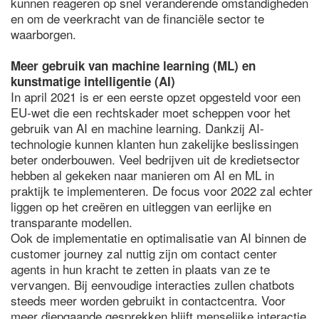
kunnen reageren op snel veranderende omstandigheden
en om de veerkracht van de financiële sector te
waarborgen.
Meer gebruik van machine learning (ML) en
kunstmatige intelligentie (AI)
In april 2021 is er een eerste opzet opgesteld voor een
EU-wet die een rechtskader moet scheppen voor het
gebruik van AI en machine learning. Dankzij AI-
technologie kunnen klanten hun zakelijke beslissingen
beter onderbouwen. Veel bedrijven uit de kredietsector
hebben al gekeken naar manieren om AI en ML in
praktijk te implementeren. De focus voor 2022 zal echter
liggen op het creëren en uitleggen van eerlijke en
transparante modellen.
Ook de implementatie en optimalisatie van AI binnen de
customer journey zal nuttig zijn om contact center
agents in hun kracht te zetten in plaats van ze te
vervangen. Bij eenvoudige interacties zullen chatbots
steeds meer worden gebruikt in contactcentra. Voor
meer diepgaande gesprekken blijft menselijke interactie