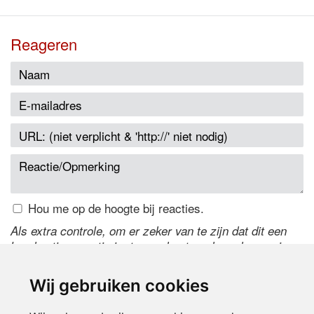
Reageren
Hou me op de hoogte bij reacties.
Als extra controle, om er zeker van te zijn dat dit een
handmatige reactie is, typ onderstaande code over in
het tekstveld ernaast. Is het niet te lezen? Klik
hier
om
de code te wijzigen.
Wij gebruiken cookies