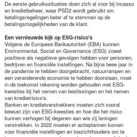
De eerste gebruikssituaties doen zich al voor bij incasso
en kredietbeheer, waar PSD2 wordt gebruikt om
betalingsregelingen beter af te stemmen op de
betalingsmogelijkheden van de klant.
Een vernieuwde kijk op ESG-risico's
Volgens de Europese Bankautoriteit (EBA) kunnen
Environmental, Social en Governance (ESG) zowel
positieve als negatieve gevolgen hebben voor personen,
bedrijven en financiële instellingen. Na bijna twee jaar in
de pandemie te hebben doorgebracht, natuurrampen en
een veranderende economie te hebben doorstaan, moet
in de toekomst rekening worden gehouden met ESG-
kwesties bij het nemen van beslissingen en het nemen
van kredietrisico's.
Banken en kredietverstrekkers moeten zich vooral
bewust zijn van ESG-kwesties en hoe die het risico
kunnen verhogen bij degenen aan wie zij leningen
verstrekken. In 2022 moeten er actieplannen komen
voor financiële instellingen en toezichthouders om te