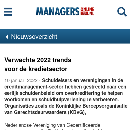
Menu
Se
Nieuwsoverzicht
Verwachte 2022 trends
voor de kredietsector
10 januari 2022
-
Schuldeisers en verenigingen in de
creditmanagement-sector hebben gestreefd naar een
eerlijk schuldenbeleid om overkreditering te helpen
voorkomen en schuldhulpverlening te verbeteren.
Organisaties zoals de Koninklijke Beroepsorganisatie
van Gerechtsdeurwaarders (KBvG),
Nederlandse Vereniging van Gecertificeerde