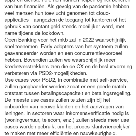
van hun financiën. Als gevolg van de pandemie hebben
veel mensen hun toevlucht genomen tot cloud-
applicaties - aangezien de toegang tot kantoren of het
gebruik van contant geld steeds moeilijker werd, met
name tijdens de lockdown.
Open Banking voor het mkb zal in 2022 waarschijnlijk
snel toenemen. Early adopters van het systeem zullen
geavanceerder worden en een concurrentievoordeel
hebben. Bovendien zullen we waarschijnlijk meer
kredietverstrekkers zien die de CX en de besluitvorming
verbeteren via PSD2-mogelijkheden.
Use cases voor PSD2, in combinatie met self-service,
zullen gangbaarder worden zodat er een goede match
ontstaat tussen betalingscapaciteit en betalingsregeling.
De meeste use cases zullen te zien zijn bij het
onboarden van nieuwe klanten en het aanvragen van
leningen. In sectoren waar inkomensverificatie nodig is
(woningverhuur, telecom, enz.) zullen steeds meer use
cases worden gebruikt om het proces klantvriendelijker
te maken met meer efficiëntie en nauwkeurigheid.