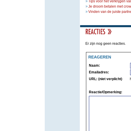
Tips voor het verkrijgen va
Je droom betalen met crowd
Vinden van de juiste partne
Er zijn nog geen reacties.
REAGEREN
Naam:
Emailadres:
URL: (niet verplicht)
Reactie/Opmerking: