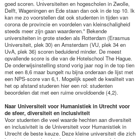
goed scoren. Universiteiten en hogescholen in Zwolle,
Delft, Wageningen en Ede staan dan ook in de top 10. Ik
kan me zo voorstellen dat ook studenten in tijden van
corona de provincie en voordelen van kleinschaligheid
steeds meer zijn gaan waarderen." Bekende
universiteiten in grote steden als Rotterdam (Erasmus
Universiteit, plek 30) en Amsterdam (VU, plek 34 en
UvA, plek 36) scoren beduidend minder. De meest
opvallende score is die van de Hotelschool The Hague.
De onderwijsinstelling stond vorig jaar nog in de top tien
met een 8,6 maar bungelt nu bijna onderaan de lijst met
een NPS-score van 6,1. Mogelijk speelt de kwaliteit van
het op afstand studeren hier een rol: studenten
beoordelen dat met een ruime onvoldoende (4,2).
Naar Universiteit voor Humanistiek in Utrecht voor
de sfeer, diversiteit en inclusiviteit
Voor studenten die veel waarde hechten aan diversiteit
en inclusiviteit is de Universiteit voor Humanistiek in
Utrecht de beste keuze. Deze kleine universiteit die zich