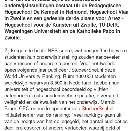
onderwijsinstellingen bestaat uit de Pedagogische
Hogeschool De Kempel in Helmond, Hogeschool Viaa
in Zwolle en een gedeelde derde plaats voor Artez -
Hogeschool voor de Kunsten uit Zwolle, TU Delft,
Wageningen Universiteit en de Katholieke Pabo in
Zwolle.
Zij kregen de beste NPS-score, wat aangeeft in hoeverre
studenten hun onderwijsinstelling zouden aanbevelen
aan vrienden of andere studenten. Voor het tweede
opeenvolgende jaar publiceert StudeerSnel.nl deze
World University Ranking. Ruim 100.000 studenten
wereldwijd, waarvan 3.500 in Nederland, hebben hun
universiteit of hogeschool beoordeeld op vijftien
categorieën zoals academische reputatie, diversiteit,
veiligheid en de kwaliteit van het onderwijs. Marnix
Broer, CEO en mede-oprichter van
StudeerSnel.nl
,
initiatiefnemer van de ranking: "Veel rankings gaan uit
van de hoogte van het collegegeld, het aantal publicaties
door professoren of andere variabelen waarbij geld of