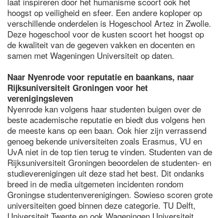
laat inspireren door het humanisme scoort ook het
hoogst op veiligheid en sfeer. Een andere koploper op
verschillende onderdelen is Hogeschool Artez in Zwolle.
Deze hogeschool voor de kusten scoort het hoogst op
de kwaliteit van de gegeven vakken en docenten en
samen met Wageningen Universiteit op daten.
Naar Nyenrode voor reputatie en baankans, naar
Rijksuniversiteit Groningen voor het
verenigingsleven
Nyenrode kan volgens haar studenten buigen over de
beste academische reputatie en biedt dus volgens hen
de meeste kans op een baan. Ook hier zijn verrassend
genoeg bekende universiteiten zoals Erasmus, VU en
UvA niet in de top tien terug te vinden. Studenten van de
Rijksuniversiteit Groningen beoordelen de studenten- en
studieverenigingen uit deze stad het best. Dit ondanks
breed in de media uitgemeten incidenten rondom
Groningse studentenverenigingen. Sowieso scoren grote
universiteiten goed binnen deze categorie. TU Delft,
Universiteit Twente en ook Wageningen Universiteit