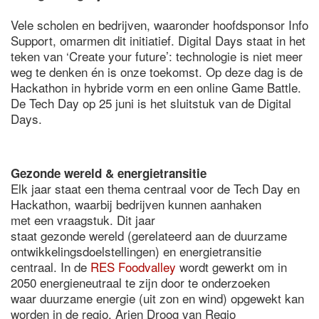
Vele scholen en bedrijven, waaronder hoofdsponsor Info
Support, omarmen dit initiatief. Digital Days staat in het
teken van ‘Create your future’: technologie is niet meer
weg te denken én is onze toekomst. Op deze dag is de
Hackathon in hybride vorm en een online Game Battle.
De Tech Day op 25 juni is het sluitstuk van de Digital
Days.
Gezonde wereld & energietransitie
Elk jaar staat een thema centraal voor de Tech Day en
Hackathon, waarbij bedrijven kunnen aanhaken
met een vraagstuk. Dit jaar
staat gezonde wereld (gerelateerd aan de duurzame
ontwikkelingsdoelstellingen) en energietransitie
centraal. In de
RES Foodvalley
wordt gewerkt om in
2050 energieneutraal te zijn door te onderzoeken
waar duurzame energie (uit zon en wind) opgewekt kan
worden in de regio. Arjen Droog van Regio