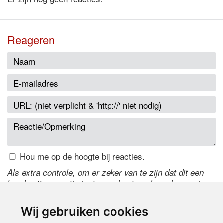
Reageren
Hou me op de hoogte bij reacties.
Als extra controle, om er zeker van te zijn dat dit een
handmatige reactie is, typ onderstaande code over in
het tekstveld ernaast. Is het niet te lezen? Klik
hier
om
de code te wijzigen.
Wij gebruiken cookies