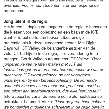
overheid. Voor vmbo-studenten is er een experience
programma.
Jong talent in de regio
Het is een uitdaging om jongeren in de regio te behouden
die kiezen voor een opleiding en een baan in de ICT,
want er is behoefte aan toekomstbestendige
professionals in deze uitdagende sector. Met Digital
Days wil ICT Valley, de belangenbehartiger van de
vele ICT-bedrijven in de regio, hier verandering in te
brengen. Gerrit Valkenburg namens ICT Valley:
"Door
jongeren kennis te laten maken met ICT als
innovatiedrager en interessant beroep, hopen we dat er
meer voor ICT wordt gekozen op het voortgezet
onderwijs en bij een beroepsopleiding. De komende
decennia zien we alleen maar een groeiende markt en
een tekort aan arbeidskrachten, dus elke leerling telt."
Info Support is vanaf de eerste editie als hoofdsponsor
betrokken. Lammert Vinke:
"Door de jaren heen hebben
we honderden middelbare scholieren in de regio bereikt