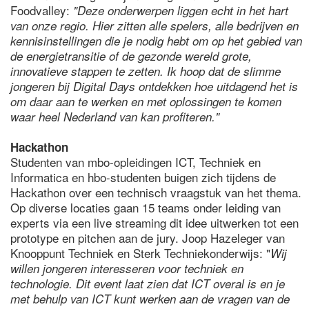
Foodvalley:
"Deze onderwerpen liggen echt in het hart
van onze regio. Hier zitten alle spelers, alle bedrijven en
kennisinstellingen die je nodig hebt om op het gebied van
de energietransitie of de gezonde wereld grote,
innovatieve stappen te zetten. Ik hoop dat de slimme
jongeren bij Digital Days ontdekken hoe uitdagend het is
om daar aan te werken en met oplossingen te komen
waar heel Nederland van kan profiteren."
Hackathon
Studenten van mbo-opleidingen ICT, Techniek en
Informatica en hbo-studenten buigen zich tijdens de
Hackathon over een technisch vraagstuk van het thema.
Op diverse locaties gaan 15 teams onder leiding van
experts via een live streaming dit idee uitwerken tot een
prototype en pitchen aan de jury. Joop Hazeleger van
Knooppunt Techniek en Sterk Techniekonderwijs: "
Wij
willen jongeren interesseren voor techniek en
technologie. Dit event laat zien dat ICT overal is en je
met behulp van ICT kunt werken aan de vragen van de