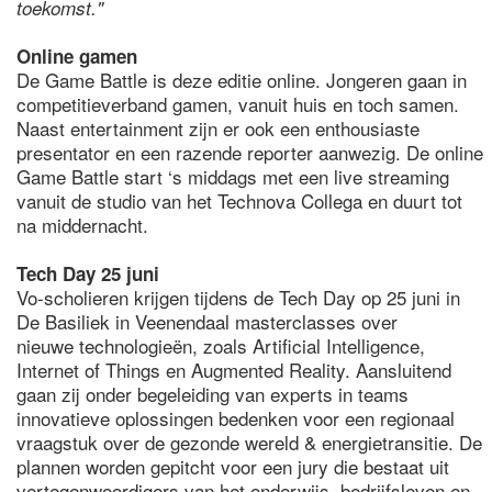
toekomst."
Online gamen
De Game Battle is deze editie online. Jongeren gaan in
competitieverband gamen, vanuit huis en toch samen.
Naast entertainment zijn er ook een enthousiaste
presentator en een razende reporter aanwezig. De online
Game Battle start ‘s middags met een live streaming
vanuit de studio van het Technova Collega en duurt tot
na middernacht.
Tech Day 25 juni
Vo-scholieren krijgen tijdens de Tech Day op 25 juni in
De Basiliek in Veenendaal masterclasses over
nieuwe technologieën, zoals Artificial Intelligence,
Internet of Things en Augmented Reality. Aansluitend
gaan zij onder begeleiding van experts in teams
innovatieve oplossingen bedenken voor een regionaal
vraagstuk over de gezonde wereld & energietransitie. De
plannen worden gepitcht voor een jury die bestaat uit
vertegenwoordigers van het onderwijs, bedrijfsleven en