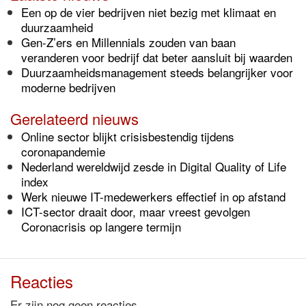
Een op de vier bedrijven niet bezig met klimaat en
duurzaamheid
Gen-Z’ers en Millennials zouden van baan
veranderen voor bedrijf dat beter aansluit bij waarden
Duurzaamheidsmanagement steeds belangrijker voor
moderne bedrijven
Gerelateerd nieuws
Online sector blijkt crisisbestendig tijdens
coronapandemie
Nederland wereldwijd zesde in Digital Quality of Life
index
Werk nieuwe IT-medewerkers effectief in op afstand
ICT-sector draait door, maar vreest gevolgen
Coronacrisis op langere termijn
Reacties
Er zijn nog geen reacties.