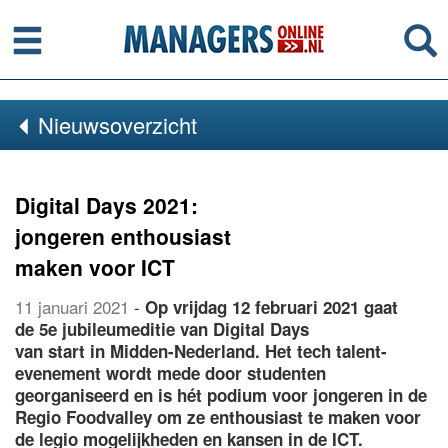
Menu
Se
Nieuwsoverzicht
Digital Days 2021:
jongeren enthousiast
maken voor ICT
11 januari 2021
-
Op vrijdag 12 februari 2021 gaat
de 5e jubileumeditie van Digital Days
van start in Midden-Nederland. Het tech talent-
evenement wordt mede door studenten
georganiseerd en is hét podium voor jongeren in de
Regio Foodvalley om ze enthousiast te maken voor
de legio mogelijkheden en kansen in de ICT.