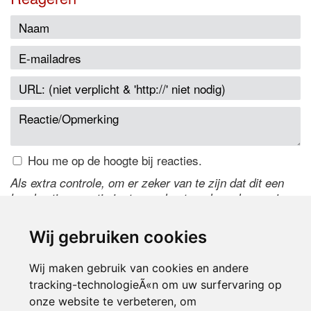
Hou me op de hoogte bij reacties.
Als extra controle, om er zeker van te zijn dat dit een
handmatige reactie is, typ onderstaande code over in
het tekstveld ernaast. Is het niet te lezen? Klik
hier
om
de code te wijzigen.
Wij gebruiken cookies
Wij maken gebruik van cookies en andere
tracking-technologieÃ«n om uw surfervaring op
onze website te verbeteren, om