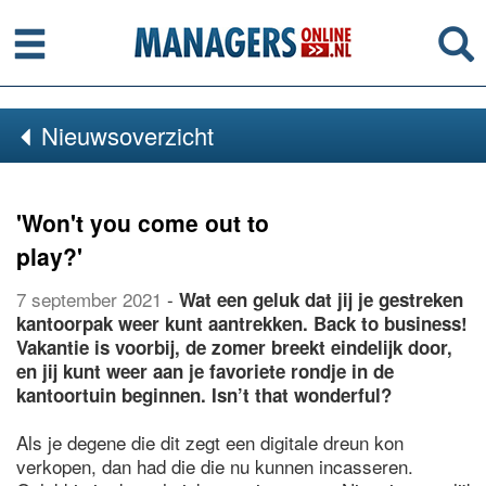
Menu
Se
Nieuwsoverzicht
'Won't you come out to
play?'
7 september 2021
-
Wat een geluk dat jij je gestreken
kantoorpak weer kunt aantrekken. Back to business!
Vakantie is voorbij, de zomer breekt eindelijk door,
en jij kunt weer aan je favoriete rondje in de
kantoortuin beginnen. Isn’t that wonderful?
Als je degene die dit zegt een digitale dreun kon
verkopen, dan had die die nu kunnen incasseren.