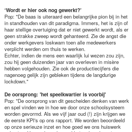
‘Wordt er hier ook nog gewerkt?’
Pop: "De baas is uiteraard een belangrijke pion bij in het
in standhouden van dit paradigma. Immers, het is zijn of
haar stellige overtuiging dat er niet gewerkt wordt, als er
geen strakke zweep wordt gehanteerd. Zie de angst die
onder werkgevers loskwam toen alle medewerkers
verplicht werden om thuis te werken.
Echter, indien de mens een waarlijk lui wezen zou zijn,
zou hij geen duizenden jaar van overleven in misère
hebben volgehouden. Zie ook de productiecijfers die
nagenoeg gelijk zijn gebleken tijdens de langdurige
lockdown."
De oorsprong: 'het speelkwartier is voorbij'
Pop: "De oorsprong van dit gescheiden denken van werk
en spel vinden we in hoe we door onze schoolsysteem
worden gevormd. Als we vijf jaar oud (!) zijn krijgen we
de eerste KPI's op ons rapport. We worden beoordeeld
op onze serieuze inzet en hoe goed we ons huiswerk