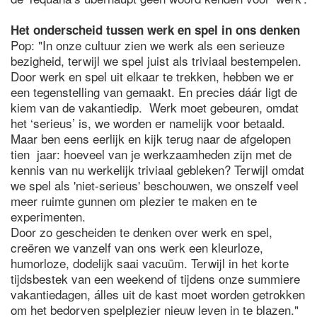
Het onderscheid tussen werk en spel in ons denken
Pop: "In onze cultuur zien we werk als een serieuze
bezigheid, terwijl we spel juist als triviaal bestempelen.
Door werk en spel uit elkaar te trekken, hebben we er
een tegenstelling van gemaakt. En precies dáár ligt de
kiem van de vakantiedip. Werk moet gebeuren, omdat
het ‘serieus’ is, we worden er namelijk voor betaald.
Maar ben eens eerlijk en kijk terug naar de afgelopen
tien jaar: hoeveel van je werkzaamheden zijn met de
kennis van nu werkelijk triviaal gebleken? Terwijl omdat
we spel als 'niet-serieus' beschouwen, we onszelf veel
meer ruimte gunnen om plezier te maken en te
experimenten.
Door zo gescheiden te denken over werk en spel,
creëren we vanzelf van ons werk een kleurloze,
humorloze, dodelijk saai vacuüm. Terwijl in het korte
tijdsbestek van een weekend of tijdens onze summiere
vakantiedagen, álles uit de kast moet worden getrokken
om het bedorven spelplezier nieuw leven in te blazen."