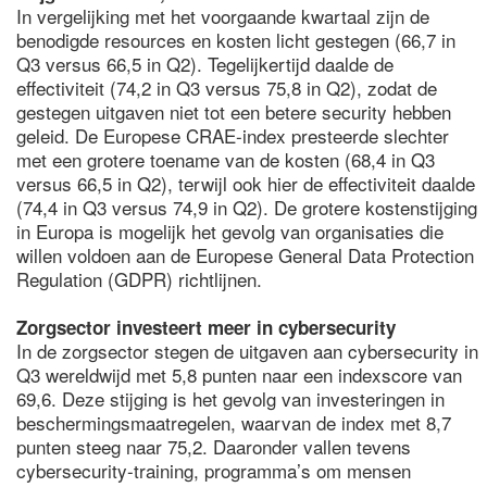
In vergelijking met het voorgaande kwartaal zijn de
benodigde resources en kosten licht gestegen (66,7 in
Q3 versus 66,5 in Q2). Tegelijkertijd daalde de
effectiviteit (74,2 in Q3 versus 75,8 in Q2), zodat de
gestegen uitgaven niet tot een betere security hebben
geleid. De Europese CRAE-index presteerde slechter
met een grotere toename van de kosten (68,4 in Q3
versus 66,5 in Q2), terwijl ook hier de effectiviteit daalde
(74,4 in Q3 versus 74,9 in Q2). De grotere kostenstijging
in Europa is mogelijk het gevolg van organisaties die
willen voldoen aan de Europese General Data Protection
Regulation (GDPR) richtlijnen.
Zorgsector investeert meer in cybersecurity
In de zorgsector stegen de uitgaven aan cybersecurity in
Q3 wereldwijd met 5,8 punten naar een indexscore van
69,6. Deze stijging is het gevolg van investeringen in
beschermingsmaatregelen, waarvan de index met 8,7
punten steeg naar 75,2. Daaronder vallen tevens
cybersecurity-training, programma’s om mensen