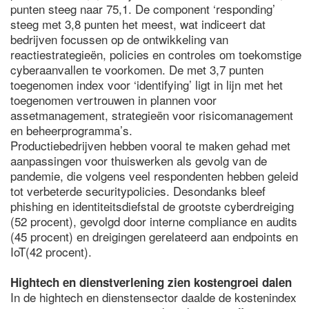
punten steeg naar 75,1. De component ‘responding’
steeg met 3,8 punten het meest, wat indiceert dat
bedrijven focussen op de ontwikkeling van
reactiestrategieën, policies en controles om toekomstige
cyberaanvallen te voorkomen. De met 3,7 punten
toegenomen index voor ‘identifying’ ligt in lijn met het
toegenomen vertrouwen in plannen voor
assetmanagement, strategieën voor risicomanagement
en beheerprogramma’s.
Productiebedrijven hebben vooral te maken gehad met
aanpassingen voor thuiswerken als gevolg van de
pandemie, die volgens veel respondenten hebben geleid
tot verbeterde securitypolicies. Desondanks bleef
phishing en identiteitsdiefstal de grootste cyberdreiging
(52 procent), gevolgd door interne compliance en audits
(45 procent) en dreigingen gerelateerd aan endpoints en
IoT(42 procent).
Hightech en dienstverlening zien kostengroei dalen
In de hightech en dienstensector daalde de kostenindex