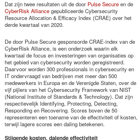
Dat zijn twee resultaten uit de door
Pulse Secure
en de
CyberRisk Alliance
gepubliceerde Cybersecurity
Resource Allocation & Efficacy Index (CRAE) over het
derde kwartaal van 2020.
De door Pulse Secure gesponsorde CRAE-index van de
CyberRisk Alliance, is een onderzoek waarin elk
kwartaal de focus en investeringen van organisaties op
het gebied van cybersecurity worden geregistreerd.
Daarvoor worden 300 professionals in cybersecurity en
IT ondervraagd van bedrijven met meer dan 500
medewerkers in Europa en de Verenigde Staten, over de
vijf pijlers van het Cybersecurity Framework van NIST
(National Institute of Standards & Technology). Dat zijn
respectievelijk Identifying, Protecting, Detecting,
Responding en Recovering. Scores boven de 50
representeren een toename van de effectiviteit of kosten,
terwijl lagere scores een daling betekenen.
Stijgende kosten, dalende effectiviteit