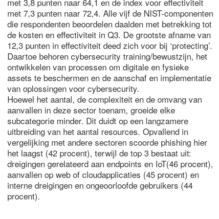
met 3,8 punten naar 64,1 en de index voor effectiviteit
met 7,3 punten naar 72,4. Alle vijf de NIST-componenten
die respondenten beoordelen daalden met betrekking tot
de kosten en effectiviteit in Q3. De grootste afname van
12,3 punten in effectiviteit deed zich voor bij ‘protecting’.
Daartoe behoren cybersecurity training/bewustzijn, het
ontwikkelen van processen om digitale en fysieke
assets te beschermen en de aanschaf en implementatie
van oplossingen voor cybersecurity.
Hoewel het aantal, de complexiteit en de omvang van
aanvallen in deze sector toenam, groeide elke
subcategorie minder. Dit duidt op een langzamere
uitbreiding van het aantal resources. Opvallend in
vergelijking met andere sectoren scoorde phishing hier
het laagst (42 procent), terwijl de top 3 bestaat uit:
dreigingen gerelateerd aan endpoints en IoT(46 procent),
aanvallen op web of cloudapplicaties (45 procent) en
interne dreigingen en ongeoorloofde gebruikers (44
procent).