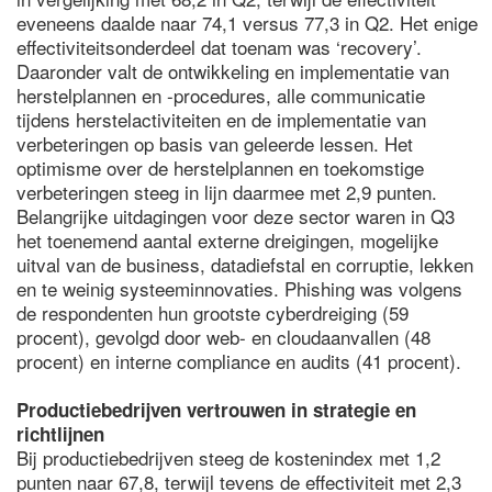
eveneens daalde naar 74,1 versus 77,3 in Q2. Het enige
effectiviteitsonderdeel dat toenam was ‘recovery’.
Daaronder valt de ontwikkeling en implementatie van
herstelplannen en -procedures, alle communicatie
tijdens herstelactiviteiten en de implementatie van
verbeteringen op basis van geleerde lessen. Het
optimisme over de herstelplannen en toekomstige
verbeteringen steeg in lijn daarmee met 2,9 punten.
Belangrijke uitdagingen voor deze sector waren in Q3
het toenemend aantal externe dreigingen, mogelijke
uitval van de business, datadiefstal en corruptie, lekken
en te weinig systeeminnovaties. Phishing was volgens
de respondenten hun grootste cyberdreiging (59
procent), gevolgd door web- en cloudaanvallen (48
procent) en interne compliance en audits (41 procent).
Productiebedrijven vertrouwen in strategie en
richtlijnen
Bij productiebedrijven steeg de kostenindex met 1,2
punten naar 67,8, terwijl tevens de effectiviteit met 2,3