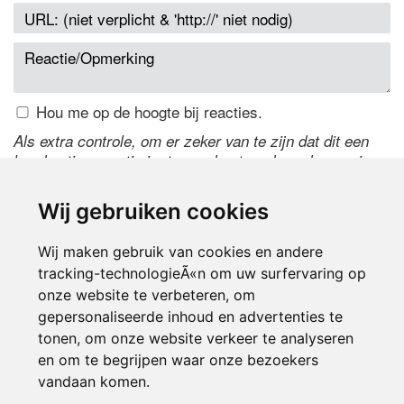
Hou me op de hoogte bij reacties.
Als extra controle, om er zeker van te zijn dat dit een
handmatige reactie is, typ onderstaande code over in
het tekstveld ernaast. Is het niet te lezen? Klik
hier
om
de code te wijzigen.
Wij gebruiken cookies
Wij maken gebruik van cookies en andere
tracking-technologieÃ«n om uw surfervaring op
onze website te verbeteren, om
gepersonaliseerde inhoud en advertenties te
tonen, om onze website verkeer te analyseren
en om te begrijpen waar onze bezoekers
Inloggen
vandaan komen.