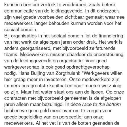
kunnen doen om vertrek te voorkomen, zoals betere
communicatie van de leidinggevende. In dit onderzoek
zijn veel goede voorbeelden zichtbaar gemaakt waarmee
medewerkers langer behouden kunnen worden voor het
sociaal domein.
Bij organisaties in het sociaal domein ligt de financiering
van het werk de afgelopen jaren onder druk. Het werk is
anders georganiseerd, met bijvoorbeeld zelfsturende
teams. Medewerkers missen daardoor de ondersteuning
van de leidinggevende en organisatie. Voor goed
werkgeverschap is ook goed opdrachtgeverschap
nodig. Hans Buijing van Zorgthuisnl: "Werkgevers willen
hier graag meer in investeren. Onze medewerkers zijn
immers ons grootste kapitaal en daar moeten we zuinig
op zijn. Maar het water staat ons aan de lippen. Op onze
contracten met bijvoorbeeld gemeenten is de afgelopen
jaren alleen maar bezuinigd. In deze
race to the bottom
hebben we geen geld meer over om te zorgen voor
goede begeleiding van en perspectief aan onze
medewerkers. Al het vet is van de botten gesneden de