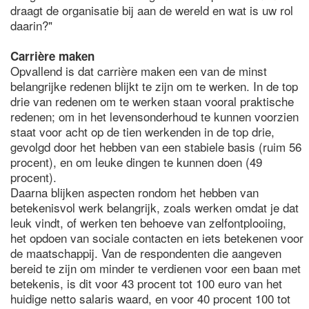
draagt de organisatie bij aan de wereld en wat is uw rol
daarin?"
Carrière maken
Opvallend is dat carrière maken een van de minst
belangrijke redenen blijkt te zijn om te werken. In de top
drie van redenen om te werken staan vooral praktische
redenen; om in het levensonderhoud te kunnen voorzien
staat voor acht op de tien werkenden in de top drie,
gevolgd door het hebben van een stabiele basis (ruim 56
procent), en om leuke dingen te kunnen doen (49
procent).
Daarna blijken aspecten rondom het hebben van
betekenisvol werk belangrijk, zoals werken omdat je dat
leuk vindt, of werken ten behoeve van zelfontplooiing,
het opdoen van sociale contacten en iets betekenen voor
de maatschappij. Van de respondenten die aangeven
bereid te zijn om minder te verdienen voor een baan met
betekenis, is dit voor 43 procent tot 100 euro van het
huidige netto salaris waard, en voor 40 procent 100 tot