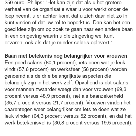
250 euro. Philips: "Het kan zijn dat als u het grotere
verhaal van de organisatie waar u voor werkt onder de
loep neemt, u er achter komt dat u zich daar niet zo in
kunt vinden of dat uw rol te beperkt is. Dan kan het een
goed idee zijn om op zoek te gaan naar een andere baan
in een omgeving waarin u die zingeving wel kunt
ervaren, ook als dat je minder salaris oplevert."
Baan met betekenis nog belangrijker voor vrouwen
Een goed salaris (60,1 procent), iets doen wat je leuk
vindt (57,6 procent) en werksfeer (56 procent) worden
genoemd als de drie belangrijkste aspecten die
belangrijk zijn in het werk zelf. Opvallend is dat salaris
voor mannen zwaarder weegt dan voor vrouwen (69,3
procent versus 48,9 procent), net als baanzekerheid
(35,7 procent versus 21,7 procent). Vrouwen vinden het
daarentegen weer belangrijker om iets te doen wat ze
leuk vinden (64,3 procent versus 52 procent), en dat het
werk betekenisvol is (30,8 procent versus 19,5 procent).