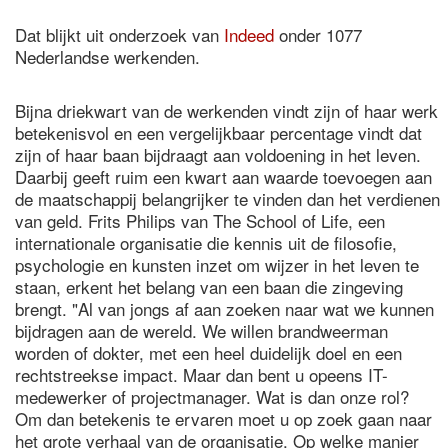
Dat blijkt uit onderzoek van
Indeed
onder 1077
Nederlandse werkenden.
Bijna driekwart van de werkenden vindt zijn of haar werk
betekenisvol en een vergelijkbaar percentage vindt dat
zijn of haar baan bijdraagt aan voldoening in het leven.
Daarbij geeft ruim een kwart aan waarde toevoegen aan
de maatschappij belangrijker te vinden dan het verdienen
van geld. Frits Philips van The School of Life, een
internationale organisatie die kennis uit de filosofie,
psychologie en kunsten inzet om wijzer in het leven te
staan, erkent het belang van een baan die zingeving
brengt. "Al van jongs af aan zoeken naar wat we kunnen
bijdragen aan de wereld. We willen brandweerman
worden of dokter, met een heel duidelijk doel en een
rechtstreekse impact. Maar dan bent u opeens IT-
medewerker of projectmanager. Wat is dan onze rol?
Om dan betekenis te ervaren moet u op zoek gaan naar
het grote verhaal van de organisatie. Op welke manier