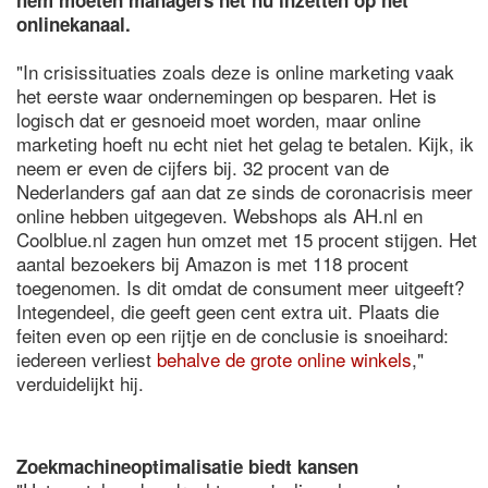
hem moeten managers net nu inzetten op het
onlinekanaal.
"In crisissituaties zoals deze is online marketing vaak
het eerste waar ondernemingen op besparen. Het is
logisch dat er gesnoeid moet worden, maar online
marketing hoeft nu echt niet het gelag te betalen. Kijk, ik
neem er even de cijfers bij. 32 procent van de
Nederlanders gaf aan dat ze sinds de coronacrisis meer
online hebben uitgegeven. Webshops als AH.nl en
Coolblue.nl zagen hun omzet met 15 procent stijgen. Het
aantal bezoekers bij Amazon is met 118 procent
toegenomen. Is dit omdat de consument meer uitgeeft?
Integendeel, die geeft geen cent extra uit. Plaats die
feiten even op een rijtje en de conclusie is snoeihard:
iedereen verliest
behalve de grote online winkels
,"
verduidelijkt hij.
Zoekmachineoptimalisatie biedt kansen