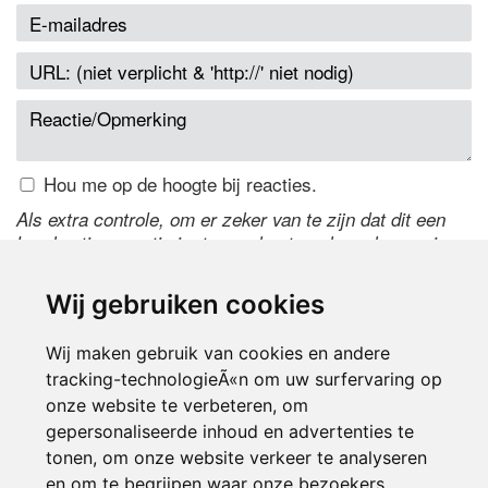
Hou me op de hoogte bij reacties.
Als extra controle, om er zeker van te zijn dat dit een
handmatige reactie is, typ onderstaande code over in
het tekstveld ernaast. Is het niet te lezen? Klik
hier
om
de code te wijzigen.
Wij gebruiken cookies
Wij maken gebruik van cookies en andere
tracking-technologieÃ«n om uw surfervaring op
onze website te verbeteren, om
gepersonaliseerde inhoud en advertenties te
tonen, om onze website verkeer te analyseren
en om te begrijpen waar onze bezoekers