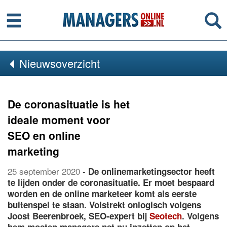
Menu
Se
Nieuwsoverzicht
De coronasituatie is het
ideale moment voor
SEO en online
marketing
25 september 2020
-
De onlinemarketingsector heeft
te lijden onder de coronasituatie. Er moet bespaard
worden en de online marketeer komt als eerste
buitenspel te staan. Volstrekt onlogisch volgens
Joost Beerenbroek, SEO-expert bij
Seotech
. Volgens