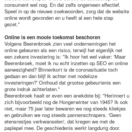
consument wel nog. En dat zelfs ongemeen effectief.
Speel in op de nieuwe zoekwoorden, zorg dat de website
online wordt gevonden en u heeft al een hele stap
gezet."
Online is een mooie toekomst beschoren
Volgens Beerenbroek zien veel ondernemingen het
online gebeuren als een risico, terwijl het eigenlijk net
een zekere investering is: "Ik hoor het wel vaker: 'Maar
Beerenbroek, moet ik nu echt inzetten op SEO en online
aanwezigheid? Binnenkort is de coronasituatie toch
gedaan en dan blijf ik achter met nodeloze
investeringen?' Onthoud dat grootse gebeurtenis een
grote indruk achterlaten."
Beerenbroek haalt er even een anekdote bij: "Herinnert u
zich bijvoorbeeld nog de Hongerwinter van 1945? Ik ook
niet, maar 75 jaar later bewaren we nog steeds kliekjes
en gebruiken we nog steeds pannenschrapers. 'Geen
etensrestjes verkwanselen', dat kregen we met de
paplepel mee. De geschiedenis werkt langdurig door.