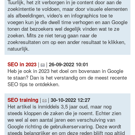
Tuurlijk, het zit verborgen in je content door aan de
zoekintentie te voldoen, maar door visuele elementen
als afbeeldingen, video's en infographics toe te
voegen kun je die dwell time verhogen en aan Google
tonen dat bezoekers wel degelijk vinden wat te ze
zoeken. Mits ze niet terug gaan naar de
zoekresultaten om op een ander resultaat te klikken,
natuurlijk.
|
|
SEO in 2023
26-09-2022 10:01
Heb je ook in 2023 het doel om bovenaan in Google
te staan? Dan is het verstandig om de meest recente
SEO tips te ontdekken.
|
|
SEO training
30-10-2022 12:27
Het artikel is inmiddels 3,5 jaar oud, maar nog
steeds kloppen de zaken die je noemt. Echter zien
we wel al een aantal jaren een verschuiving van
Google richting de gebruikerservaring. Deze wordt
steeds belangrijker en om deze reden blijft nog altijd