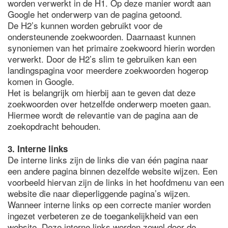
worden verwerkt in de H1. Op deze manier wordt aan
Google het onderwerp van de pagina getoond.
De H2’s kunnen worden gebruikt voor de
ondersteunende zoekwoorden. Daarnaast kunnen
synoniemen van het primaire zoekwoord hierin worden
verwerkt. Door de H2’s slim te gebruiken kan een
landingspagina voor meerdere zoekwoorden hogerop
komen in Google.
Het is belangrijk om hierbij aan te geven dat deze
zoekwoorden over hetzelfde onderwerp moeten gaan.
Hiermee wordt de relevantie van de pagina aan de
zoekopdracht behouden.
3. Interne links
De interne links zijn de links die van één pagina naar
een andere pagina binnen dezelfde website wijzen. Een
voorbeeld hiervan zijn de links in het hoofdmenu van een
website die naar dieperliggende pagina’s wijzen.
Wanneer interne links op een correcte manier worden
ingezet verbeteren ze de toegankelijkheid van een
website. Deze interne links worden zowel door de