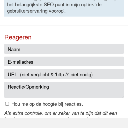
het belangrijkste SEO punt in mijn optiek 'de
gebruikerservaring voorop'.
Reageren
Hou me op de hoogte bij reacties.
Als extra controle, om er zeker van te zijn dat dit een
handmatige reactie is, typ onderstaande code over in
het tekstveld ernaast. Is het niet te lezen? Klik
hier
om