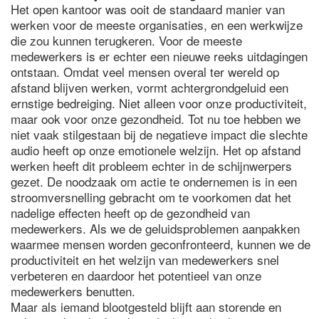
Het open kantoor was ooit de standaard manier van
werken voor de meeste organisaties, en een werkwijze
die zou kunnen terugkeren. Voor de meeste
medewerkers is er echter een nieuwe reeks uitdagingen
ontstaan. Omdat veel mensen overal ter wereld op
afstand blijven werken, vormt achtergrondgeluid een
ernstige bedreiging. Niet alleen voor onze productiviteit,
maar ook voor onze gezondheid. Tot nu toe hebben we
niet vaak stilgestaan bij de negatieve impact die slechte
audio heeft op onze emotionele welzijn. Het op afstand
werken heeft dit probleem echter in de schijnwerpers
gezet. De noodzaak om actie te ondernemen is in een
stroomversnelling gebracht om te voorkomen dat het
nadelige effecten heeft op de gezondheid van
medewerkers. Als we de geluidsproblemen aanpakken
waarmee mensen worden geconfronteerd, kunnen we de
productiviteit en het welzijn van medewerkers snel
verbeteren en daardoor het potentieel van onze
medewerkers benutten.
Maar als iemand blootgesteld blijft aan storende en