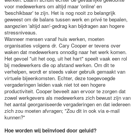
voor medewerkers om altijd maar 'online' en
'beschikbaar' te zijn. Het is nog nooit zo belangrijk
geweest om de balans tussen werk en privé te bepalen,
aangezien 'altijd aan'-gedrag kan bijdragen aan hogere
stressniveaus.
Wanneer mensen vanaf huis werken, moeten
organisaties volgens dr. Cary Cooper er tevens over
waken dat medewerkers onnodig naar het werk komen.
Het gevoel "uit het oog, uit het hart" speelt vaak een rol
bij medewerkers die op afstand werken. Om dit te
verhelpen, wordt er steeds vaker gebruik gemaakt van
virtuele bijeenkomsten. Echter, deze toegevoegde
vergaderingen leiden vaak niet tot een hogere
productiviteit. Cooper beveelt aan ervoor te zorgen dat
zowel werkgevers als medewerkers zich bewust zijn van
het aantal georganiseerde vergaderingen en dat iedereen
zich zou moeten afvragen; "Zou dit in ook via e-mail
kunnen?"
Hoe worden wij beïnvloed door geluid?