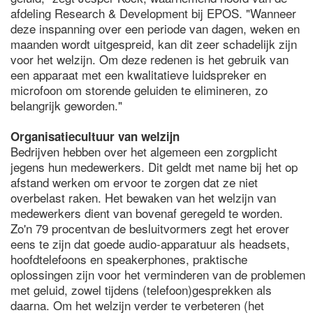
afdeling Research & Development bij EPOS. "Wanneer
deze inspanning over een periode van dagen, weken en
maanden wordt uitgespreid, kan dit zeer schadelijk zijn
voor het welzijn. Om deze redenen is het gebruik van
een apparaat met een kwalitatieve luidspreker en
microfoon om storende geluiden te elimineren, zo
belangrijk geworden."
Organisatiecultuur van welzijn
Bedrijven hebben over het algemeen een zorgplicht
jegens hun medewerkers. Dit geldt met name bij het op
afstand werken om ervoor te zorgen dat ze niet
overbelast raken. Het bewaken van het welzijn van
medewerkers dient van bovenaf geregeld te worden.
Zo'n 79 procentvan de besluitvormers zegt het erover
eens te zijn dat goede audio-apparatuur als headsets,
hoofdtelefoons en speakerphones, praktische
oplossingen zijn voor het verminderen van de problemen
met geluid, zowel tijdens (telefoon)gesprekken als
daarna. Om het welzijn verder te verbeteren (het