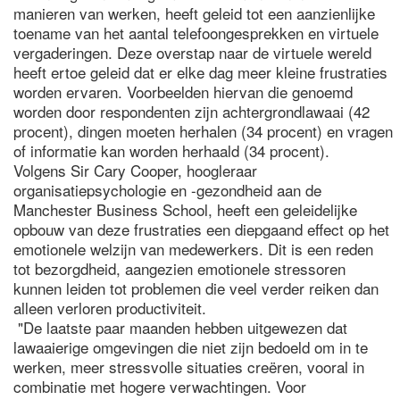
manieren van werken, heeft geleid tot een aanzienlijke
toename van het aantal telefoongesprekken en virtuele
vergaderingen. Deze overstap naar de virtuele wereld
heeft ertoe geleid dat er elke dag meer kleine frustraties
worden ervaren. Voorbeelden hiervan die genoemd
worden door respondenten zijn achtergrondlawaai (42
procent), dingen moeten herhalen (34 procent) en vragen
of informatie kan worden herhaald (34 procent).
Volgens Sir Cary Cooper, hoogleraar
organisatiepsychologie en -gezondheid aan de
Manchester Business School, heeft een geleidelijke
opbouw van deze frustraties een diepgaand effect op het
emotionele welzijn van medewerkers. Dit is een reden
tot bezorgdheid, aangezien emotionele stressoren
kunnen leiden tot problemen die veel verder reiken dan
alleen verloren productiviteit.
"De laatste paar maanden hebben uitgewezen dat
lawaaierige omgevingen die niet zijn bedoeld om in te
werken, meer stressvolle situaties creëren, vooral in
combinatie met hogere verwachtingen. Voor