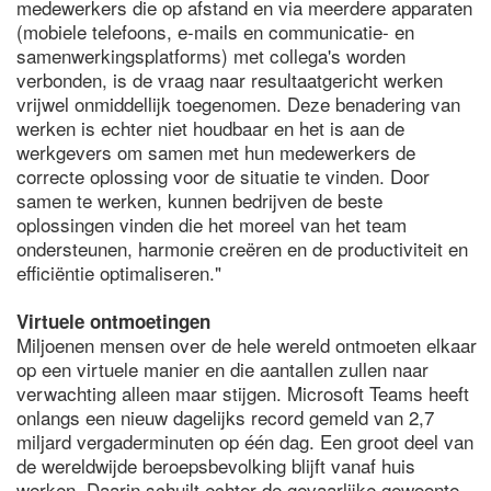
medewerkers die op afstand en via meerdere apparaten
(mobiele telefoons, e-mails en communicatie- en
samenwerkingsplatforms) met collega's worden
verbonden, is de vraag naar resultaatgericht werken
vrijwel onmiddellijk toegenomen. Deze benadering van
werken is echter niet houdbaar en het is aan de
werkgevers om samen met hun medewerkers de
correcte oplossing voor de situatie te vinden. Door
samen te werken, kunnen bedrijven de beste
oplossingen vinden die het moreel van het team
ondersteunen, harmonie creëren en de productiviteit en
efficiëntie optimaliseren."
Virtuele ontmoetingen
Miljoenen mensen over de hele wereld ontmoeten elkaar
op een virtuele manier en die aantallen zullen naar
verwachting alleen maar stijgen. Microsoft Teams heeft
onlangs een nieuw dagelijks record gemeld van 2,7
miljard vergaderminuten op één dag. Een groot deel van
de wereldwijde beroepsbevolking blijft vanaf huis
werken. Daarin schuilt echter de gevaarlijke gewoonte