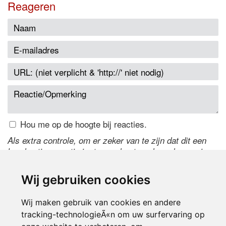
Reageren
Hou me op de hoogte bij reacties.
Als extra controle, om er zeker van te zijn dat dit een
handmatige reactie is, typ onderstaande code over in
het tekstveld ernaast. Is het niet te lezen? Klik
hier
om
de code te wijzigen.
Wij gebruiken cookies
Wij maken gebruik van cookies en andere
tracking-technologieÃ«n om uw surfervaring op