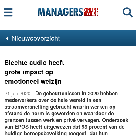
Menu
Se
Nieuwsoverzicht
Slechte audio heeft
grote impact op
emotioneel welzijn
21 juli 2020
-
De gebeurtenissen in 2020 hebben
medewerkers over de hele wereld in een
stroomversnelling gebracht waarin werken op
afstand de norm is geworden en waardoor de
grenzen tussen werk en privé vervagen. Onderzoek
van EPOS heeft uitgewezen dat 95 procent van de
huidige beroepsbevolking toegeeft dat hun