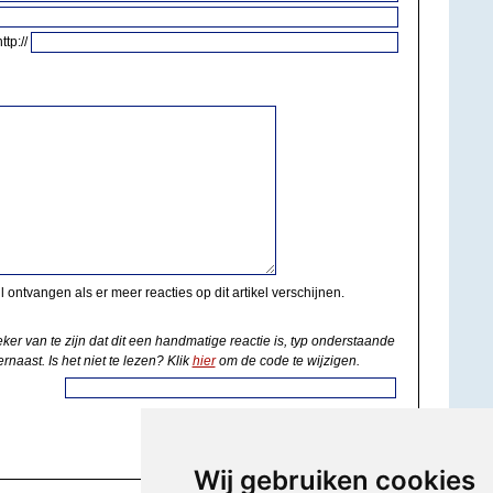
http://
il ontvangen als er meer reacties op dit artikel verschijnen.
eker van te zijn dat dit een handmatige reactie is, typ onderstaande
rnaast. Is het niet te lezen? Klik
hier
om de code te wijzigen.
Wij gebruiken cookies