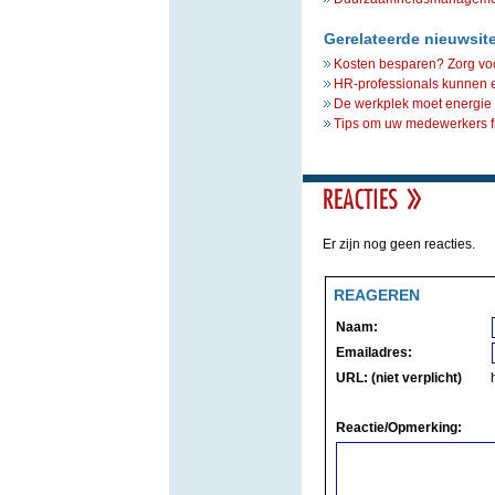
Gerelateerde nieuwsit
Kosten besparen? Zorg voo
HR-professionals kunnen e
De werkplek moet energie
Tips om uw medewerkers fi
Er zijn nog geen reacties.
REAGEREN
Naam:
Emailadres:
URL: (niet verplicht)
Reactie/Opmerking: