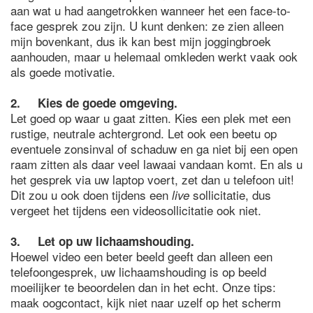
aan wat u had aangetrokken wanneer het een face-to-
face gesprek zou zijn. U kunt denken: ze zien alleen
mijn bovenkant, dus ik kan best mijn joggingbroek
aanhouden, maar u helemaal omkleden werkt vaak ook
als goede motivatie.
2. Kies de goede omgeving.
Let goed op waar u gaat zitten. Kies een plek met een
rustige, neutrale achtergrond. Let ook een beetu op
eventuele zonsinval of schaduw en ga niet bij een open
raam zitten als daar veel lawaai vandaan komt. En als u
het gesprek via uw laptop voert, zet dan u telefoon uit!
Dit zou u ook doen tijdens een
sollicitatie, dus
live
vergeet het tijdens een videosollicitatie ook niet.
3. Let op uw lichaamshouding.
Hoewel video een beter beeld geeft dan alleen een
telefoongesprek, uw lichaamshouding is op beeld
moeilijker te beoordelen dan in het echt. Onze tips:
maak oogcontact, kijk niet naar uzelf op het scherm