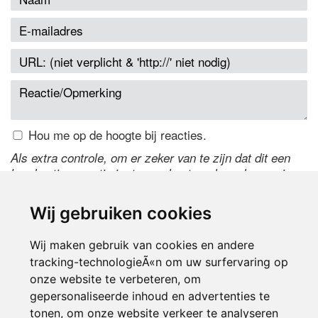
Hou me op de hoogte bij reacties.
Als extra controle, om er zeker van te zijn dat dit een
handmatige reactie is, typ onderstaande code over in
het tekstveld ernaast. Is het niet te lezen? Klik
hier
om
de code te wijzigen.
Wij gebruiken cookies
Wij maken gebruik van cookies en andere
tracking-technologieÃ«n om uw surfervaring op
onze website te verbeteren, om
gepersonaliseerde inhoud en advertenties te
tonen, om onze website verkeer te analyseren