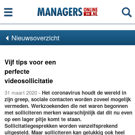
Menu
Se
Nieuwsoverzicht
Vijf tips voor een
perfecte
videosollicitatie
31 maart 2020
-
Het coronavirus houdt de wereld in
zijn greep, sociale contacten worden zoveel mogelijk
vermeden. Werkzoekenden die net waren begonnen
met solliciteren merken waarschijnlijk dat dit nu even
op een lager pitje komt te staan.
Sollicitatiegesprekken worden vanzelfsprekend
uitgesteld. Maar solliciteren kan gelukkig ook heel