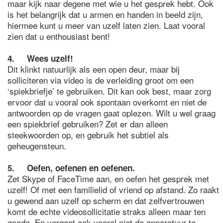
maar kijk naar degene met wie u het gesprek hebt. Ook
is het belangrijk dat u armen en handen in beeld zijn,
hiermee kunt u meer van uzelf laten zien. Laat vooral
zien dat u enthousiast bent!
4. Wees uzelf!
Dit klinkt natuurlijk als een open deur, maar bij
solliciteren via video is de verleiding groot om een
‘spiekbriefje’ te gebruiken. Dit kan ook best, maar zorg
ervoor dat u vooral ook spontaan overkomt en niet de
antwoorden op de vragen gaat oplezen. Wilt u wel graag
een spiekbrief gebruiken? Zet er dan alleen
steekwoorden op, en gebruik het subtiel als
geheugensteun.
5. Oefen, oefenen en oefenen.
Zet Skype of FaceTime aan, en oefen het gesprek met
uzelf! Of met een familielid of vriend op afstand. Zo raakt
u gewend aan uzelf op scherm en dat zelfvertrouwen
komt de echte videosollicitatie straks alleen maar ten
goede. En vergeet ook vooral niet de apparatuur te