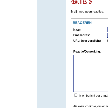
Er zijn nog geen reacties.
REAGEREN
Naam:
Emailadres:
URL: (niet verplicht)
Reactie/Opmerking:
Ik wil bericht per e-ma
Als extra controle, om er z