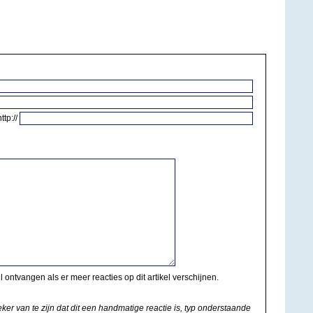
http://
il ontvangen als er meer reacties op dit artikel verschijnen.
eker van te zijn dat dit een handmatige reactie is, typ onderstaande