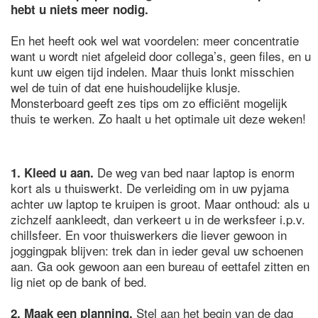
hebt u niets meer nodig.
En het heeft ook wel wat voordelen: meer concentratie
want u wordt niet afgeleid door collega’s, geen files, en u
kunt uw eigen tijd indelen. Maar thuis lonkt misschien
wel de tuin of dat ene huishoudelijke klusje.
Monsterboard geeft zes tips om zo efficiënt mogelijk
thuis te werken. Zo haalt u het optimale uit deze weken!
De weg van bed naar laptop is enorm
1. Kleed u aan.
kort als u thuiswerkt. De verleiding om in uw pyjama
achter uw laptop te kruipen is groot. Maar onthoud: als u
zichzelf aankleedt, dan verkeert u in de werksfeer i.p.v.
chillsfeer. En voor thuiswerkers die liever gewoon in
joggingpak blijven: trek dan in ieder geval uw schoenen
aan. Ga ook gewoon aan een bureau of eettafel zitten en
lig niet op de bank of bed.
Stel aan het begin van de dag
2. Maak een planning.