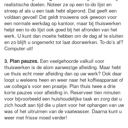
realistische doelen. Noteer ze op een to-do lijst en
streep af als u een taak hebt afgerond. Dat geeft een
voldaan gevoel! Dat geldt trouwens ook gewoon voor
een normale werkdag op kantoor, maar bij thuiswerken
helpt een to-do lijst ook goed bij het afronden van het
werk. U kunt dan moeite hebben om de dag af te sluiten
en zo blijft u ongemerkt tot laat doorwerken. To-do’s af?
Computer uit!
Een veelgehoorde valkuil voor
3. Plan pauzes.
thuiswerken is de alom aanwezige afleiding. Maar hebt
ue thuis echt meer afleiding dan op uw werk? Ook daar
loopt u weleens heen en weer naar het koffieapparaat of
uw collega’s voor een praatje. Plan thuis twee a drie
korte pauzes voor afleiding in. Reserveer tien minuten
voor bijvoorbeeld een huishoudelijke taak en zorg dat u
zich houdt aan tijd die u plant voor het ophangen van uw
was of het uitruimen van de vaatwasser. Daarna kunt u
weer met frisse moed verder!