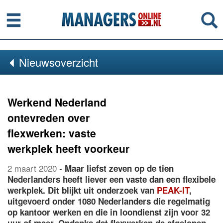
Menu
Se
Nieuwsoverzicht
Werkend Nederland
ontevreden over
flexwerken: vaste
werkplek heeft voorkeur
2 maart 2020
-
Maar liefst zeven op de tien
Nederlanders heeft liever een vaste dan een flexibele
werkplek. Dit blijkt uit onderzoek van
PEAK-IT
,
uitgevoerd onder 1080 Nederlanders die regelmatig
op kantoor werken en die in loondienst zijn voor 32