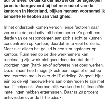
uur of meer. Ondanks dat flexwerken de afgelopen
jaren is doorgevoerd bij het merendeel van de
kantoren in Nederland, blijken mensen voornamelijk
behoefte te hebben aan vastigheid.
In het onderzoek komen verschillende factoren naar
voren die de productiviteit belemmeren. Zo geeft een
derde van de respondenten aan zich slecht te kunnen
concentreren op kantoor, doordat er te veel herrie is.
Maar niet alleen het geluid is een storingsfactor op
kantoor. Ruim één op de drie werknemers kan
regelmatig zijn werk niet goed doen doordat de IT-
voorzieningen (hard- en/of software) niet goed werken.
Deze hinder heeft mogelijk ook een negatief effect op
hoe tevreden men is over de IT-afdeling. Zo geeft bijna
één op de vijf medewerkers aan ontevreden te zijn met
hun IT-helpdesk. Voornamelijk werkenden bij financiële
instellingen hebben ergernissen. Daar is 28 procent
ontevreden over de IT-helpdesk.