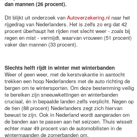
dan mannen (26 procent).
Dit blijkt uit onderzoek van
Autoverzekering.nl
naar het
rijgedrag van Nederlanders. Het is zelfs zo erg dat 42
procent überhaupt het rijden met slecht weer - zoals bij
regen en mist - vermijdt, waarvan vrouwen (51 procent)
vaker dan mannen (33 procent).
Slechts helft rijdt in winter met winterbanden
Weer of geen weer, met de kerstvakantie in aantocht
trekken een hoop Nederlanders met de auto richting de
bergen om te wintersporten. Om deze bestemming veilig
te bereiken zijn sneeuwkettingen en winterbanden
cruciaal, én in bepaalde landen zelfs verplicht. Negen op
de tien (88 procent) Nederlanders zegt zich hiervan
bewust te zijn. Ook in Nederland wordt aangeraden om
de banden aan te passen aan het seizoen. Thuis wisselt
echter maar 49 procent van de automobilisten in de
wintermaanden de zomerbanden om.