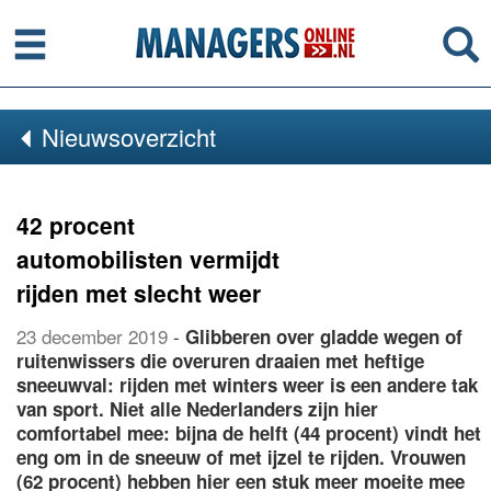
Menu
Se
Nieuwsoverzicht
42 procent
automobilisten vermijdt
rijden met slecht weer
23 december 2019
-
Glibberen over gladde wegen of
ruitenwissers die overuren draaien met heftige
sneeuwval: rijden met winters weer is een andere tak
van sport. Niet alle Nederlanders zijn hier
comfortabel mee: bijna de helft (44 procent) vindt het
eng om in de sneeuw of met ijzel te rijden. Vrouwen
(62 procent) hebben hier een stuk meer moeite mee