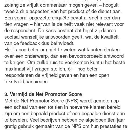
zolang ze vrijuit commentaar mogen geven – hooguit
twee à drie aspecten van het product of de dienst aan.
Een vooraf opgezette enquête bevat al snel meer dan
tien vragen – hiervan is de helft vaak niet relevant voor
de respondent. De kans bestaat dat hij of zij daarop
sociaal wenselijke antwoorden geeft, wat de kwaliteit
van de feedback dus beïnvloedt.
Het is nog beter om níet te weten wat klanten denken
over een onderwerp, dan een bevooroordeeld antwoord
te krijgen. Om zulke ruis te voorkomen kunt u het beste
maximaal vijf vragen stellen, óf – nog beter –
respondenten de vrijheid geven en hen een open
tekstveld aanbieden.
3. Vermijd de Net Promotor Score
Met de Net Promotor Score (NPS) wordt gemeten op
een schaal van een tot tien in hoeverre klanten bereid
zijn om een bepaald product of een bepaalde dienst aan
te bevelen. Veel bedrijven hebben de afgelopen tien jaar
gretig gebruik gemaakt van de NPS om hun prestaties te