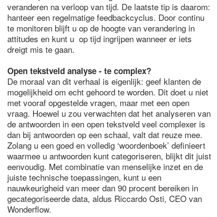
veranderen na verloop van tijd. De laatste tip is daarom:
hanteer een regelmatige feedbackcyclus. Door continu
te monitoren blijft u op de hoogte van verandering in
attitudes en kunt u op tijd ingrijpen wanneer er iets
dreigt mis te gaan.
Open tekstveld analyse - te complex?
De moraal van dit verhaal is eigenlijk: geef klanten de
mogelijkheid om echt gehoord te worden. Dit doet u niet
met vooraf opgestelde vragen, maar met een open
vraag. Hoewel u zou verwachten dat het analyseren van
de antwoorden in een open tekstveld veel complexer is
dan bij antwoorden op een schaal, valt dat reuze mee.
Zolang u een goed en volledig ‘woordenboek’ definieert
waarmee u antwoorden kunt categoriseren, blijkt dit juist
eenvoudig. Met combinatie van menselijke inzet en de
juiste technische toepassingen, kunt u een
nauwkeurigheid van meer dan 90 procent bereiken in
gecategoriseerde data, aldus Riccardo Osti, CEO van
Wonderflow.