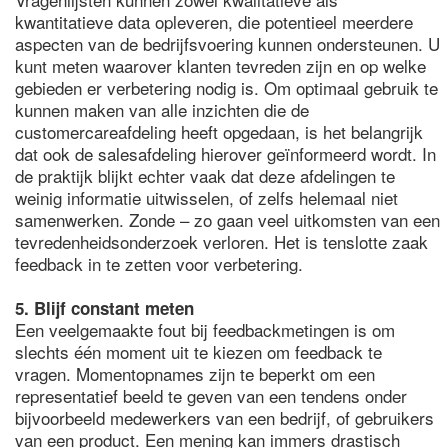
kwantitatieve data opleveren, die potentieel meerdere
aspecten van de bedrijfsvoering kunnen ondersteunen. U
kunt meten waarover klanten tevreden zijn en op welke
gebieden er verbetering nodig is. Om optimaal gebruik te
kunnen maken van alle inzichten die de
customercareafdeling heeft opgedaan, is het belangrijk
dat ook de salesafdeling hierover geïnformeerd wordt. In
de praktijk blijkt echter vaak dat deze afdelingen te
weinig informatie uitwisselen, of zelfs helemaal niet
samenwerken. Zonde – zo gaan veel uitkomsten van een
tevredenheidsonderzoek verloren. Het is tenslotte zaak
feedback in te zetten voor verbetering.
5. Blijf constant meten
Een veelgemaakte fout bij feedbackmetingen is om
slechts één moment uit te kiezen om feedback te
vragen. Momentopnames zijn te beperkt om een
representatief beeld te geven van een tendens onder
bijvoorbeeld medewerkers van een bedrijf, of gebruikers
van een product. Een mening kan immers drastisch