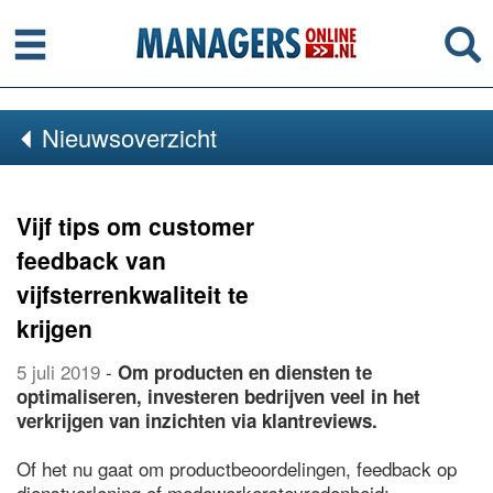
Menu
Se
Nieuwsoverzicht
Vijf tips om customer
feedback van
vijfsterrenkwaliteit te
krijgen
5 juli 2019
-
Om producten en diensten te
optimaliseren, investeren bedrijven veel in het
verkrijgen van inzichten via klantreviews.
Of het nu gaat om productbeoordelingen, feedback op
dienstverlening of medewerkerstevredenheid;