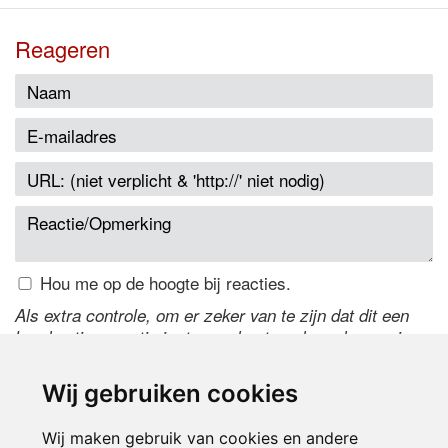
Reageren
Hou me op de hoogte bij reacties.
Als extra controle, om er zeker van te zijn dat dit een
handmatige reactie is, typ onderstaande code over in
het tekstveld ernaast. Is het niet te lezen? Klik
hier
om
de code te wijzigen.
Wij gebruiken cookies
Wij maken gebruik van cookies en andere