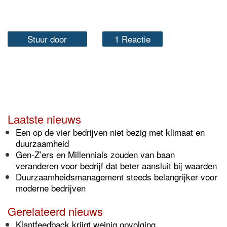
Stuur door
1 Reactie
Laatste nieuws
Een op de vier bedrijven niet bezig met klimaat en
duurzaamheid
Gen-Z’ers en Millennials zouden van baan
veranderen voor bedrijf dat beter aansluit bij waarden
Duurzaamheidsmanagement steeds belangrijker voor
moderne bedrijven
Gerelateerd nieuws
Klantfeedback krijgt weinig opvolging