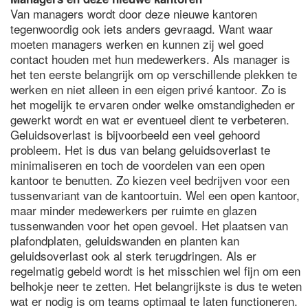
Van managers wordt door deze nieuwe kantoren
tegenwoordig ook iets anders gevraagd. Want waar
moeten managers werken en kunnen zij wel goed
contact houden met hun medewerkers. Als manager is
het ten eerste belangrijk om op verschillende plekken te
werken en niet alleen in een eigen privé kantoor. Zo is
het mogelijk te ervaren onder welke omstandigheden er
gewerkt wordt en wat er eventueel dient te verbeteren.
Geluidsoverlast is bijvoorbeeld een veel gehoord
probleem. Het is dus van belang geluidsoverlast te
minimaliseren en toch de voordelen van een open
kantoor te benutten. Zo kiezen veel bedrijven voor een
tussenvariant van de kantoortuin. Wel een open kantoor,
maar minder medewerkers per ruimte en glazen
tussenwanden voor het open gevoel. Het plaatsen van
plafondplaten, geluidswanden en planten kan
geluidsoverlast ook al sterk terugdringen. Als er
regelmatig gebeld wordt is het misschien wel fijn om een
belhokje neer te zetten. Het belangrijkste is dus te weten
wat er nodig is om teams optimaal te laten functioneren.