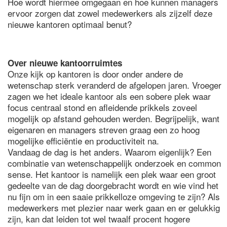
Hoe wordt hiermee omgegaan en hoe kunnen managers
ervoor zorgen dat zowel medewerkers als zijzelf deze
nieuwe kantoren optimaal benut?
Over nieuwe kantoorruimtes
Onze kijk op kantoren is door onder andere de
wetenschap sterk veranderd de afgelopen jaren. Vroeger
zagen we het ideale kantoor als een sobere plek waar
focus centraal stond en afleidende prikkels zoveel
mogelijk op afstand gehouden werden. Begrijpelijk, want
eigenaren en managers streven graag een zo hoog
mogelijke efficiëntie en productiviteit na.
Vandaag de dag is het anders. Waarom eigenlijk? Een
combinatie van wetenschappelijk onderzoek en common
sense. Het kantoor is namelijk een plek waar een groot
gedeelte van de dag doorgebracht wordt en wie vind het
nu fijn om in een saaie prikkelloze omgeving te zijn? Als
medewerkers met plezier naar werk gaan en er gelukkig
zijn, kan dat leiden tot wel twaalf procent hogere