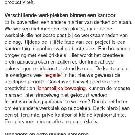
productiviteit.
Verschillende werkplekken binnen een kantoor
Er is bovendien een andere manier van denken ontstaan.
We werken niet meer op één plaats, maar op de
werkplek die het beste past bij de werkzaamheden van
die dag. Tijdens de initiële fase van een project is een
kantoortuin misschien wel de beste plek. Een bruisende
omgeving met veel prikkels. Hier wordt het creatieve
brein aangesproken en zullen eerder innovatieve
oplossingen en ideeën tot stand komen. De kantoortuin
is overigens veel
negatief
in het nieuws geweest de
afgelopen periode. Conclusie: hoewel goed voor de
creativiteit en
lichamelijke beweging
, kunnen de meeste
mensen hier simpelweg niet gefocust werken.
Is het van belang gefocust te werken? Dan is het beter
om een andere werkplek op te zoeken. Denk hierbij aan
een stilteruimte, privé kantoor of kleine kantoorruimte.
Een plek met minder afleiding en prikkels.
Managers en deze nieuwe kantoren