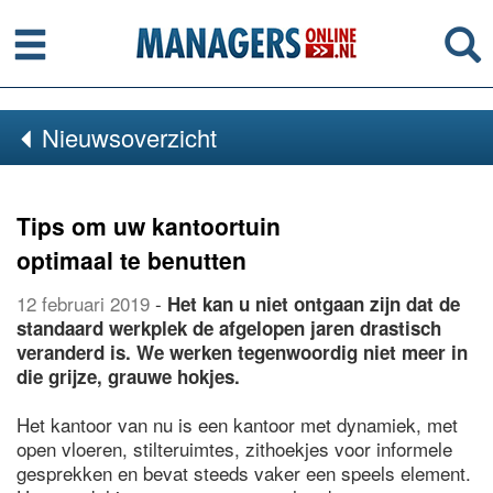
Menu
Se
Nieuwsoverzicht
Tips om uw kantoortuin
optimaal te benutten
12 februari 2019
-
Het kan u niet ontgaan zijn dat de
standaard werkplek de afgelopen jaren drastisch
veranderd is. We werken tegenwoordig niet meer in
die grijze, grauwe hokjes.
Het kantoor van nu is een kantoor met dynamiek, met
open vloeren, stilteruimtes, zithoekjes voor informele
gesprekken en bevat steeds vaker een speels element.